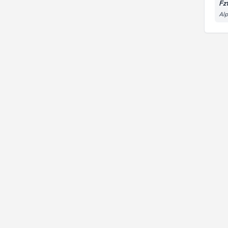
Fz
Alp