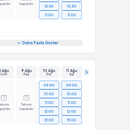
palıdır
kapalıdır
10:30
10:30
11:00
11:00
Daha Fazla Göster
8 Ağu
9 Ağu
10 Ağu
11 Ağu
Cmt
Paz
Pzt
Sal
09:00
09:00
10:00
10:00
11:00
11:00
Takvim
Takvim
palıdır
kapalıdır
12:00
12:00
13:00
13:00