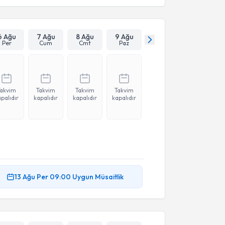
6 Ağu
7 Ağu
8 Ağu
9 Ağu
Per
Cum
Cmt
Paz
Takvim
Takvim
Takvim
Takvim
palıdır
kapalıdır
kapalıdır
kapalıdır
13 Ağu
Per
09:00
Uygun Müsaitlik