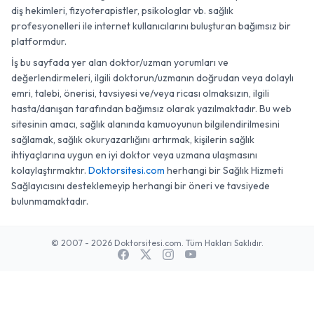
diş hekimleri, fizyoterapistler, psikologlar vb. sağlık
profesyonelleri ile internet kullanıcılarını buluşturan bağımsız bir
platformdur.
İş bu sayfada yer alan doktor/uzman yorumları ve
değerlendirmeleri, ilgili doktorun/uzmanın doğrudan veya dolaylı
emri, talebi, önerisi, tavsiyesi ve/veya ricası olmaksızın, ilgili
hasta/danışan tarafından bağımsız olarak yazılmaktadır. Bu web
sitesinin amacı, sağlık alanında kamuoyunun bilgilendirilmesini
sağlamak, sağlık okuryazarlığını artırmak, kişilerin sağlık
ihtiyaçlarına uygun en iyi doktor veya uzmana ulaşmasını
kolaylaştırmaktır.
Doktorsitesi.com
herhangi bir Sağlık Hizmeti
Sağlayıcısını desteklemeyip herhangi bir öneri ve tavsiyede
bulunmamaktadır.
© 2007 - 2026 Doktorsitesi.com. Tüm Hakları Saklıdır.