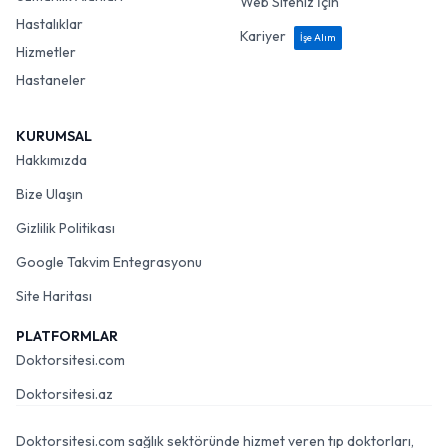
Web Siteniz İçin
Hastalıklar
Kariyer
İşe Alım
Hizmetler
Hastaneler
KURUMSAL
Hakkımızda
Bize Ulaşın
Gizlilik Politikası
Google Takvim Entegrasyonu
Site Haritası
PLATFORMLAR
Doktorsitesi.com
Doktorsitesi.az
Doktorsitesi.com sağlık sektöründe hizmet veren tıp doktorları,