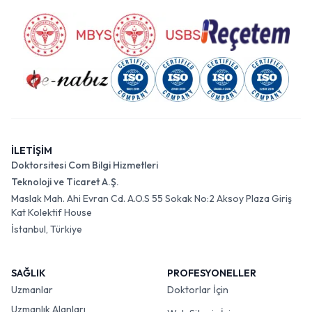
İLETİŞİM
Doktorsitesi Com Bilgi Hizmetleri
Teknoloji ve Ticaret A.Ş.
Maslak Mah. Ahi Evran Cd. A.O.S 55 Sokak No:2 Aksoy Plaza Giriş
Kat Kolektif House
İstanbul, Türkiye
SAĞLIK
PROFESYONELLER
Uzmanlar
Doktorlar İçin
Uzmanlık Alanları