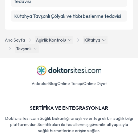
tedavisi
Kütahya Tavşanlı Çölyak ve tıbbı beslenme tedavisi
Ana Sayfa
Agirlik Kontrolu
Kütahya
Tavşanlı
Videolar
Blog
Online Terapi
Online Diyet
SERTİFİKA VE ENTEGRASYONLAR
Doktorsitesi.com Sağlık Bakanlığı onaylı ve entegreli bir sağlık bilgi
platformudur. Sertifikaları ile tescillenmiş güvenilir altyapısıyla
sağlık hizmetlerine erişim sağlar.