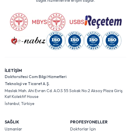
sağlık hizmetlerine erişim sağlar.
İLETİŞİM
Doktorsitesi Com Bilgi Hizmetleri
Teknoloji ve Ticaret A.Ş.
Maslak Mah. Ahi Evran Cd. A.O.S 55 Sokak No:2 Aksoy Plaza Giriş
Kat Kolektif House
İstanbul, Türkiye
SAĞLIK
PROFESYONELLER
Uzmanlar
Doktorlar İçin