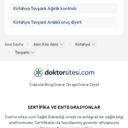
Kütahya Tavşanlı Ağırlık kontrolü
Kütahya Tavşanlı Aralıklı oruç diyeti
Ana Sayfa
Asiri Kilo Alimi
Kütahya
Tavşanlı
Videolar
Blog
Online Terapi
Online Diyet
SERTİFİKA VE ENTEGRASYONLAR
Doktorsitesi.com Sağlık Bakanlığı onaylı ve entegreli bir sağlık bilgi
platformudur. Sertifikaları ile tescillenmiş güvenilir altyapısıyla