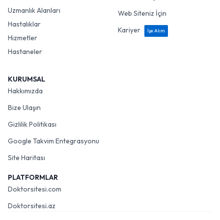
Uzmanlık Alanları
Web Siteniz İçin
Hastalıklar
Kariyer
İşe Alım
Hizmetler
Hastaneler
KURUMSAL
Hakkımızda
Bize Ulaşın
Gizlilik Politikası
Google Takvim Entegrasyonu
Site Haritası
PLATFORMLAR
Doktorsitesi.com
Doktorsitesi.az