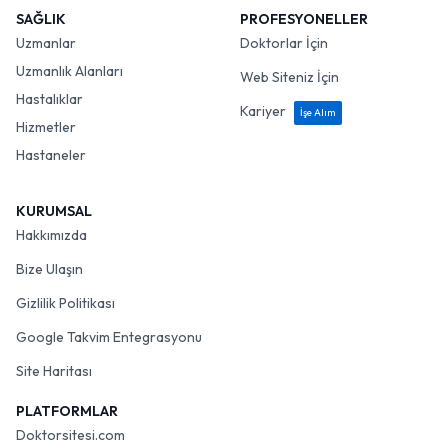
SAĞLIK
PROFESYONELLER
Uzmanlar
Doktorlar İçin
Uzmanlık Alanları
Web Siteniz İçin
Hastalıklar
Kariyer
İşe Alım
Hizmetler
Hastaneler
KURUMSAL
Hakkımızda
Bize Ulaşın
Gizlilik Politikası
Google Takvim Entegrasyonu
Site Haritası
PLATFORMLAR
Doktorsitesi.com