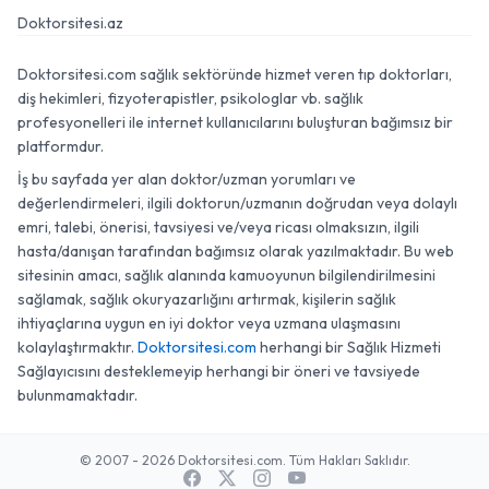
Doktorsitesi.az
Doktorsitesi.com sağlık sektöründe hizmet veren tıp doktorları,
diş hekimleri, fizyoterapistler, psikologlar vb. sağlık
profesyonelleri ile internet kullanıcılarını buluşturan bağımsız bir
platformdur.
İş bu sayfada yer alan doktor/uzman yorumları ve
değerlendirmeleri, ilgili doktorun/uzmanın doğrudan veya dolaylı
emri, talebi, önerisi, tavsiyesi ve/veya ricası olmaksızın, ilgili
hasta/danışan tarafından bağımsız olarak yazılmaktadır. Bu web
sitesinin amacı, sağlık alanında kamuoyunun bilgilendirilmesini
sağlamak, sağlık okuryazarlığını artırmak, kişilerin sağlık
ihtiyaçlarına uygun en iyi doktor veya uzmana ulaşmasını
kolaylaştırmaktır.
Doktorsitesi.com
herhangi bir Sağlık Hizmeti
Sağlayıcısını desteklemeyip herhangi bir öneri ve tavsiyede
bulunmamaktadır.
© 2007 - 2026 Doktorsitesi.com. Tüm Hakları Saklıdır.