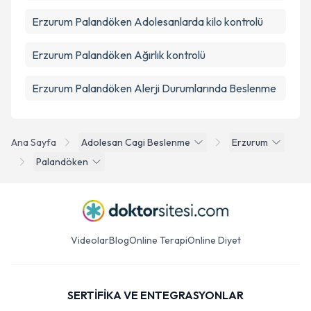
Erzurum Palandöken Adolesanlarda kilo kontrolü
Erzurum Palandöken Ağırlık kontrolü
Erzurum Palandöken Alerji Durumlarında Beslenme
Ana Sayfa
Adolesan Cagi Beslenme
Erzurum
Palandöken
Videolar
Blog
Online Terapi
Online Diyet
SERTİFİKA VE ENTEGRASYONLAR