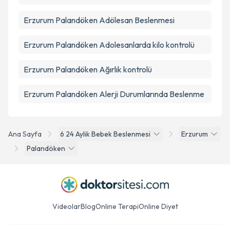
Erzurum Palandöken Adölesan Beslenmesi
Erzurum Palandöken Adolesanlarda kilo kontrolü
Erzurum Palandöken Ağırlık kontrolü
Erzurum Palandöken Alerji Durumlarında Beslenme
Ana Sayfa
6 24 Aylik Bebek Beslenmesi
Erzurum
Palandöken
Videolar
Blog
Online Terapi
Online Diyet