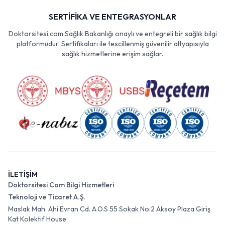
SERTİFİKA VE ENTEGRASYONLAR
Doktorsitesi.com Sağlık Bakanlığı onaylı ve entegreli bir sağlık bilgi
platformudur. Sertifikaları ile tescillenmiş güvenilir altyapısıyla
sağlık hizmetlerine erişim sağlar.
İLETİŞİM
Doktorsitesi Com Bilgi Hizmetleri
Teknoloji ve Ticaret A.Ş.
Maslak Mah. Ahi Evran Cd. A.O.S 55 Sokak No:2 Aksoy Plaza Giriş
Kat Kolektif House