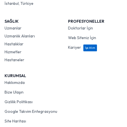
İstanbul, Türkiye
SAĞLIK
PROFESYONELLER
Uzmanlar
Doktorlar İçin
Uzmanlık Alanları
Web Siteniz İçin
Hastalıklar
Kariyer
İşe Alım
Hizmetler
Hastaneler
KURUMSAL
Hakkımızda
Bize Ulaşın
Gizlilik Politikası
Google Takvim Entegrasyonu
Site Haritası