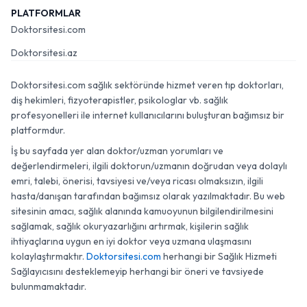
PLATFORMLAR
Doktorsitesi.com
Doktorsitesi.az
Doktorsitesi.com sağlık sektöründe hizmet veren tıp doktorları,
diş hekimleri, fizyoterapistler, psikologlar vb. sağlık
profesyonelleri ile internet kullanıcılarını buluşturan bağımsız bir
platformdur.
İş bu sayfada yer alan doktor/uzman yorumları ve
değerlendirmeleri, ilgili doktorun/uzmanın doğrudan veya dolaylı
emri, talebi, önerisi, tavsiyesi ve/veya ricası olmaksızın, ilgili
hasta/danışan tarafından bağımsız olarak yazılmaktadır. Bu web
sitesinin amacı, sağlık alanında kamuoyunun bilgilendirilmesini
sağlamak, sağlık okuryazarlığını artırmak, kişilerin sağlık
ihtiyaçlarına uygun en iyi doktor veya uzmana ulaşmasını
kolaylaştırmaktır.
Doktorsitesi.com
herhangi bir Sağlık Hizmeti
Sağlayıcısını desteklemeyip herhangi bir öneri ve tavsiyede
bulunmamaktadır.