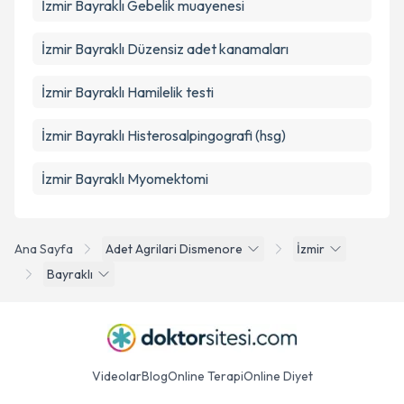
İzmir Bayraklı Gebelik muayenesi
İzmir Bayraklı Düzensiz adet kanamaları
İzmir Bayraklı Hamilelik testi
İzmir Bayraklı Histerosalpingografi (hsg)
İzmir Bayraklı Myomektomi
Ana Sayfa
Adet Agrilari Dismenore
İzmir
Bayraklı
Videolar
Blog
Online Terapi
Online Diyet