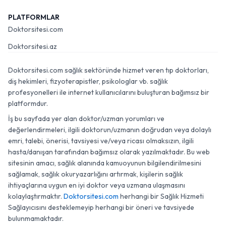
PLATFORMLAR
Doktorsitesi.com
Doktorsitesi.az
Doktorsitesi.com sağlık sektöründe hizmet veren tıp doktorları,
diş hekimleri, fizyoterapistler, psikologlar vb. sağlık
profesyonelleri ile internet kullanıcılarını buluşturan bağımsız bir
platformdur.
İş bu sayfada yer alan doktor/uzman yorumları ve
değerlendirmeleri, ilgili doktorun/uzmanın doğrudan veya dolaylı
emri, talebi, önerisi, tavsiyesi ve/veya ricası olmaksızın, ilgili
hasta/danışan tarafından bağımsız olarak yazılmaktadır. Bu web
sitesinin amacı, sağlık alanında kamuoyunun bilgilendirilmesini
sağlamak, sağlık okuryazarlığını artırmak, kişilerin sağlık
ihtiyaçlarına uygun en iyi doktor veya uzmana ulaşmasını
kolaylaştırmaktır.
Doktorsitesi.com
herhangi bir Sağlık Hizmeti
Sağlayıcısını desteklemeyip herhangi bir öneri ve tavsiyede
bulunmamaktadır.