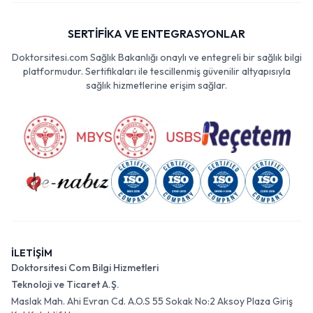
SERTİFİKA VE ENTEGRASYONLAR
Doktorsitesi.com Sağlık Bakanlığı onaylı ve entegreli bir sağlık bilgi
platformudur. Sertifikaları ile tescillenmiş güvenilir altyapısıyla
sağlık hizmetlerine erişim sağlar.
İLETİŞİM
Doktorsitesi Com Bilgi Hizmetleri
Teknoloji ve Ticaret A.Ş.
Maslak Mah. Ahi Evran Cd. A.O.S 55 Sokak No:2 Aksoy Plaza Giriş