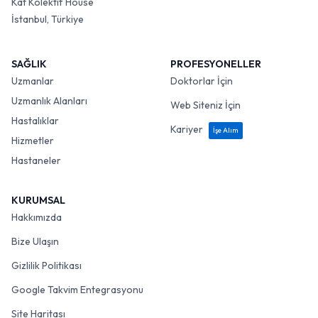
Kat Kolektif House
İstanbul, Türkiye
SAĞLIK
PROFESYONELLER
Uzmanlar
Doktorlar İçin
Uzmanlık Alanları
Web Siteniz İçin
Hastalıklar
Kariyer
İşe Alım
Hizmetler
Hastaneler
KURUMSAL
Hakkımızda
Bize Ulaşın
Gizlilik Politikası
Google Takvim Entegrasyonu
Site Haritası