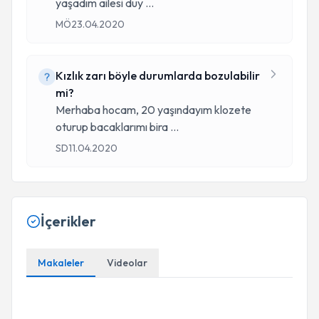
yaşadım ailesi duy
...
MÖ
23.04.2020
Kızlık zarı böyle durumlarda bozulabilir
mi?
Merhaba hocam, 20 yaşındayım klozete
oturup bacaklarımı bira
...
SD
11.04.2020
İçerikler
Makaleler
Videolar