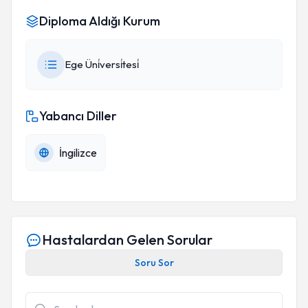
Diploma Aldığı Kurum
Ege Üni̇versi̇tesi̇
Yabancı Diller
İngilizce
Hastalardan Gelen Sorular
Soru Sor