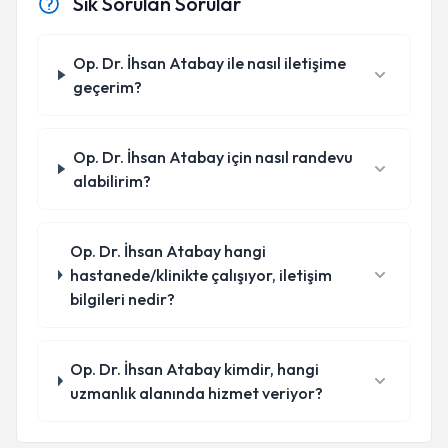
Sık Sorulan Sorular
Op. Dr. İhsan Atabay ile nasıl iletişime
geçerim?
Op. Dr. İhsan Atabay için nasıl randevu
alabilirim?
Op. Dr. İhsan Atabay hangi
hastanede/klinikte çalışıyor, iletişim
bilgileri nedir?
Op. Dr. İhsan Atabay kimdir, hangi
uzmanlık alanında hizmet veriyor?