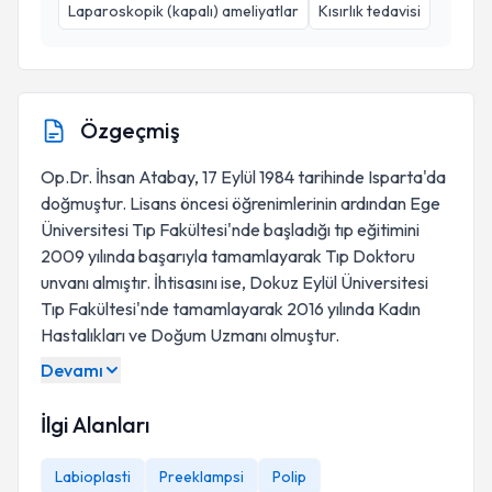
Laparoskopik (kapalı) ameliyatlar
Kısırlık tedavisi
Özgeçmiş
Op.Dr. İhsan Atabay, 17 Eylül 1984 tarihinde Isparta'da
doğmuştur. Lisans öncesi öğrenimlerinin ardından Ege
Üniversitesi Tıp Fakültesi'nde başladığı tıp eğitimini
2009 yılında başarıyla tamamlayarak Tıp Doktoru
unvanı almıştır. İhtisasını ise, Dokuz Eylül Üniversitesi
Tıp Fakültesi'nde tamamlayarak 2016 yılında Kadın
Hastalıkları ve Doğum Uzmanı olmuştur.
Devamı
İlgi Alanları
Labioplasti
Preeklampsi
Polip