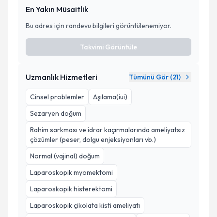
En Yakın Müsaitlik
Bu adres için randevu bilgileri görüntülenemiyor.
Takvimi Görüntüle
Uzmanlık Hizmetleri
Tümünü Gör (
21
)
Cinsel problemler
Aşılama(iui)
Sezaryen doğum
Rahim sarkması ve idrar kaçırmalarında ameliyatsız
çözümler (peser, dolgu enjeksiyonları vb.)
Normal (vajinal) doğum
Laparoskopik myomektomi
Laparoskopik histerektomi
Laparoskopik çikolata kisti ameliyatı