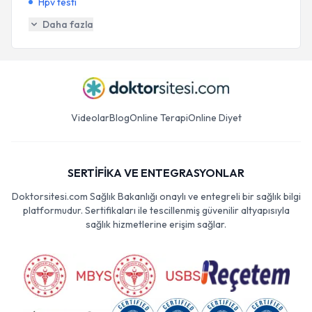
Hpv testi
Daha fazla
Videolar
Blog
Online Terapi
Online Diyet
SERTİFİKA VE ENTEGRASYONLAR
Doktorsitesi.com Sağlık Bakanlığı onaylı ve entegreli bir sağlık bilgi
platformudur. Sertifikaları ile tescillenmiş güvenilir altyapısıyla
sağlık hizmetlerine erişim sağlar.