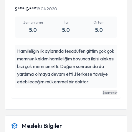
S*** G***
19.04.2020
Zamanlama
İlgi
Ortam
5.0
5.0
5.0
Hamileliğin ilk aylarında tesadüfen gittim çok çok
memnun kaldım hamileliğim boyunca ilgisi alakası
bizi çok memnun etti. Doğum sonrasında da
yardımcı olmaya devam etti .Herkese tavsiye
edebileceğim mükemmel bir doktor.
Şikayet Et
Mesleki Bilgiler