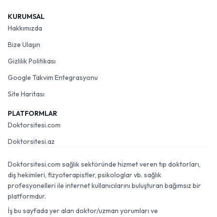
KURUMSAL
Hakkımızda
Bize Ulaşın
Gizlilik Politikası
Google Takvim Entegrasyonu
Site Haritası
PLATFORMLAR
Doktorsitesi.com
Doktorsitesi.az
Doktorsitesi.com sağlık sektöründe hizmet veren tıp doktorları,
diş hekimleri, fizyoterapistler, psikologlar vb. sağlık
profesyonelleri ile internet kullanıcılarını buluşturan bağımsız bir
platformdur.
İş bu sayfada yer alan doktor/uzman yorumları ve