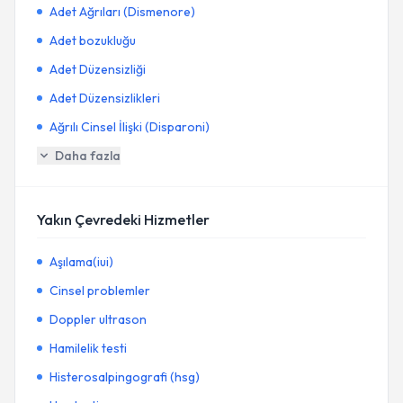
Adet Ağrıları (Dismenore)
Adet bozukluğu
Adet Düzensizliği
Adet Düzensizlikleri
Ağrılı Cinsel İlişki (Disparoni)
Daha fazla
Yakın Çevredeki Hizmetler
Aşılama(iui)
Cinsel problemler
Doppler ultrason
Hamilelik testi
Histerosalpingografi (hsg)