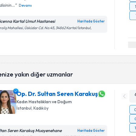
isinin...
Devamı
icenna Kartal Umut Hastanesi
Haritada Göster
roliş Mahallesi, Üsküdar Cd. No:45, 34862 Kartal/İstanbul,
enize yakın diğer uzmanlar
Op. Dr. Sultan Seren Karakuş
Kadın Hastalıkları ve Doğum
İstanbul
, Kadıköy
ltan Seren Karakuş Muayenehane
Haritada Göster