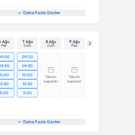
Daha Fazla Göster
6 Ağu
7 Ağu
8 Ağu
9 Ağu
Per
Cum
Cmt
Paz
09:00
09:00
09:30
09:30
10:00
10:00
Takvim
Takvim
kapalıdır
kapalıdır
10:30
10:30
11:00
11:00
Daha Fazla Göster