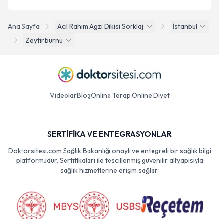
Ana Sayfa
Acil Rahim Agzi Dikisi Sorklaj
İstanbul
Zeytinburnu
Videolar
Blog
Online Terapi
Online Diyet
SERTİFİKA VE ENTEGRASYONLAR
Doktorsitesi.com Sağlık Bakanlığı onaylı ve entegreli bir sağlık bilgi
platformudur. Sertifikaları ile tescillenmiş güvenilir altyapısıyla
sağlık hizmetlerine erişim sağlar.