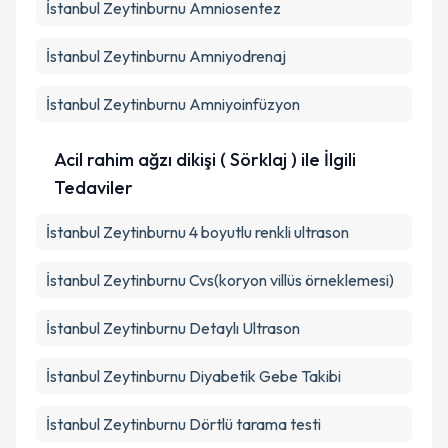
İstanbul Zeytinburnu Amniosentez
İstanbul Zeytinburnu Amniyodrenaj
İstanbul Zeytinburnu Amniyoinfüzyon
Acil rahim ağzı dikişi ( Sörklaj ) ile İlgili
Tedaviler
İstanbul Zeytinburnu 4 boyutlu renkli ultrason
İstanbul Zeytinburnu Cvs(koryon villüs örneklemesi)
İstanbul Zeytinburnu Detaylı Ultrason
İstanbul Zeytinburnu Diyabetik Gebe Takibi
İstanbul Zeytinburnu Dörtlü tarama testi