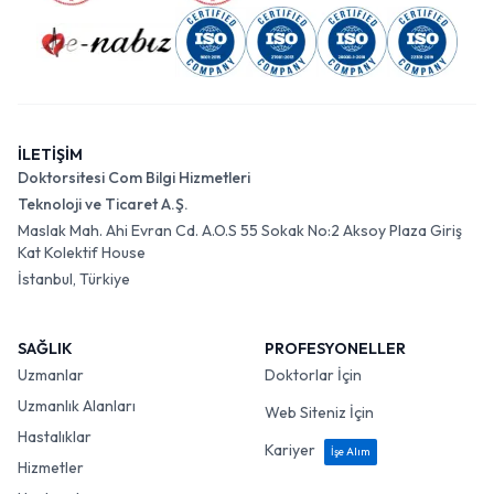
İLETİŞİM
Doktorsitesi Com Bilgi Hizmetleri
Teknoloji ve Ticaret A.Ş.
Maslak Mah. Ahi Evran Cd. A.O.S 55 Sokak No:2 Aksoy Plaza Giriş
Kat Kolektif House
İstanbul, Türkiye
SAĞLIK
PROFESYONELLER
Uzmanlar
Doktorlar İçin
Uzmanlık Alanları
Web Siteniz İçin
Hastalıklar
Kariyer
İşe Alım
Hizmetler