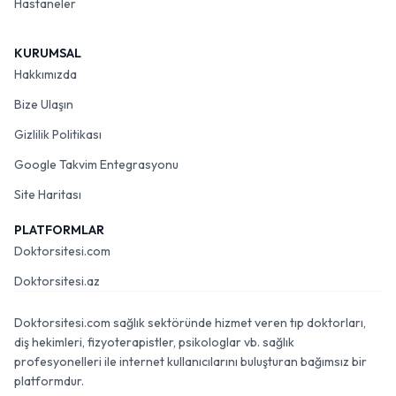
Hastaneler
KURUMSAL
Hakkımızda
Bize Ulaşın
Gizlilik Politikası
Google Takvim Entegrasyonu
Site Haritası
PLATFORMLAR
Doktorsitesi.com
Doktorsitesi.az
Doktorsitesi.com sağlık sektöründe hizmet veren tıp doktorları,
diş hekimleri, fizyoterapistler, psikologlar vb. sağlık
profesyonelleri ile internet kullanıcılarını buluşturan bağımsız bir
platformdur.