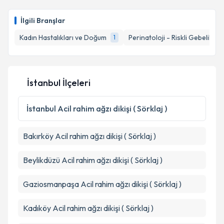
İlgili Branşlar
Kadın Hastalıkları ve Doğum
Perinatoloji - Riskli Gebelikler
1
İstanbul İlçeleri
İstanbul
Acil rahim ağzı dikişi ( Sörklaj )
Bakırköy
Acil rahim ağzı dikişi ( Sörklaj )
Beylikdüzü
Acil rahim ağzı dikişi ( Sörklaj )
Gaziosmanpaşa
Acil rahim ağzı dikişi ( Sörklaj )
Kadıköy
Acil rahim ağzı dikişi ( Sörklaj )