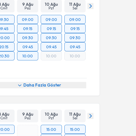
8 Ağu
9 Ağu
10 Ağu
11 Ağu
Cmt
Paz
Pzt
Sal
19:30
09:00
09:00
09:00
19:45
09:15
09:15
09:15
20:00
09:30
09:30
09:30
20:15
09:45
09:45
09:45
20:30
10:00
10:00
10:00
Daha Fazla Göster
8 Ağu
9 Ağu
10 Ağu
11 Ağu
Cmt
Paz
Pzt
Sal
20:00
15:00
15:00