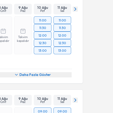
8 Ağu
9 Ağu
10 Ağu
11 Ağu
Cmt
Paz
Pzt
Sal
11:00
11:00
11:30
11:30
12:00
12:00
Takvim
Takvim
palıdır
kapalıdır
12:30
12:30
13:00
13:00
Daha Fazla Göster
8 Ağu
9 Ağu
10 Ağu
11 Ağu
Cmt
Paz
Pzt
Sal
09:00
09:00