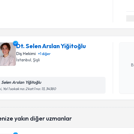
Randevu T
Dt. Selen 
oluşturun. 
Dt. Selen Arslan Yiğitoğlu
hazırlandığ
Diş Hekimi
+
1
diğer
E-posta Ad
İstanbul
, Şişli
B
. Selen Arslan Yiğitoğlu
Kişisel
i, Yol 1 sokak no: 2 kat:1 no: 13, 34380
okudum
işlenm
enize yakın diğer uzmanlar