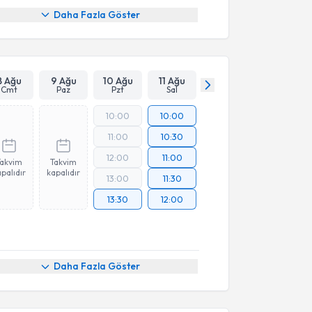
Daha Fazla Göster
8 Ağu
9 Ağu
10 Ağu
11 Ağu
Cmt
Paz
Pzt
Sal
10:00
10:00
11:00
10:30
12:00
11:00
Takvim
Takvim
palıdır
kapalıdır
13:00
11:30
13:30
12:00
Daha Fazla Göster