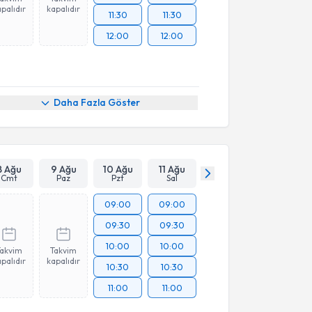
palıdır
kapalıdır
11:30
11:30
12:00
12:00
Daha Fazla Göster
8 Ağu
9 Ağu
10 Ağu
11 Ağu
Cmt
Paz
Pzt
Sal
09:00
09:00
09:30
09:30
10:00
10:00
Takvim
Takvim
palıdır
kapalıdır
10:30
10:30
11:00
11:00