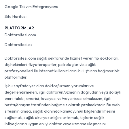
Google Takvim Entegrasyonu
Site Haritası
PLATFORMLAR
Doktorsitesi.com
Doktorsitesi.az
Doktorsitesi.com sağlık sektöründe hizmet veren tıp doktorları,
diş hekimleri, fizyoterapistler, psikologlar vb. sağlık
profesyonelleri ile internet kullanıcılarını buluşturan bağımsız bir
platformdur.
İş bu sayfada yer alan doktor/uzman yorumları ve
değerlendirmeleri, ilgili doktorun/uzmanın doğrudan veya dolaylı
emri, talebi, önerisi, tavsiyesi ve/veya ricası olmaksızın, ilgili
hasta/danışan tarafından bağımsız olarak yazılmaktadır. Bu web
sitesinin amacı, sağlık alanında kamuoyunun bilgilendirilmesini
sağlamak, sağlık okuryazarlığını artırmak, kişilerin sağlık
ihtiyaçlarına uygun en iyi doktor veya uzmana ulaşmasını