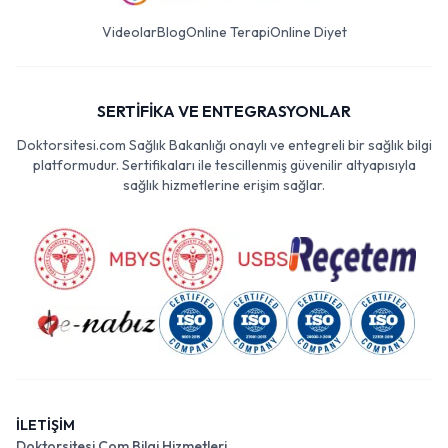
Videolar
Blog
Online Terapi
Online Diyet
SERTİFİKA VE ENTEGRASYONLAR
Doktorsitesi.com Sağlık Bakanlığı onaylı ve entegreli bir sağlık bilgi
platformudur. Sertifikaları ile tescillenmiş güvenilir altyapısıyla
sağlık hizmetlerine erişim sağlar.
İLETİŞİM
Doktorsitesi Com Bilgi Hizmetleri