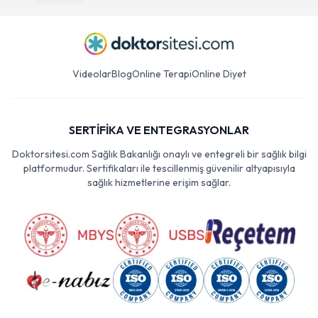
Videolar
Blog
Online Terapi
Online Diyet
SERTİFİKA VE ENTEGRASYONLAR
Doktorsitesi.com Sağlık Bakanlığı onaylı ve entegreli bir sağlık bilgi
platformudur. Sertifikaları ile tescillenmiş güvenilir altyapısıyla
sağlık hizmetlerine erişim sağlar.