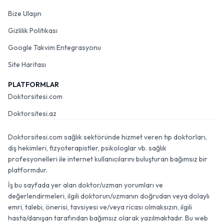
Bize Ulaşın
Gizlilik Politikası
Google Takvim Entegrasyonu
Site Haritası
PLATFORMLAR
Doktorsitesi.com
Doktorsitesi.az
Doktorsitesi.com sağlık sektöründe hizmet veren tıp doktorları,
diş hekimleri, fizyoterapistler, psikologlar vb. sağlık
profesyonelleri ile internet kullanıcılarını buluşturan bağımsız bir
platformdur.
İş bu sayfada yer alan doktor/uzman yorumları ve
değerlendirmeleri, ilgili doktorun/uzmanın doğrudan veya dolaylı
emri, talebi, önerisi, tavsiyesi ve/veya ricası olmaksızın, ilgili
hasta/danışan tarafından bağımsız olarak yazılmaktadır. Bu web