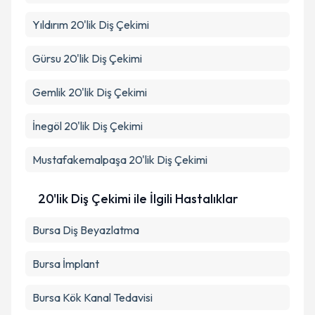
Takvim Talebini Gönder
Yıldırım
20'lik Diş Çekimi
Gürsu
20'lik Diş Çekimi
Gemlik
20'lik Diş Çekimi
İnegöl
20'lik Diş Çekimi
Mustafakemalpaşa
20'lik Diş Çekimi
20'lik Diş Çekimi ile İlgili Hastalıklar
Bursa Diş Beyazlatma
Bursa İmplant
Bursa Kök Kanal Tedavisi