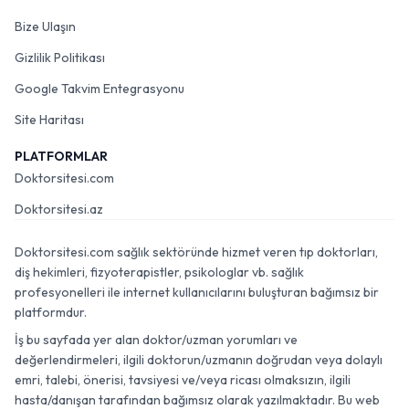
Bize Ulaşın
Gizlilik Politikası
Google Takvim Entegrasyonu
Site Haritası
PLATFORMLAR
Doktorsitesi.com
Doktorsitesi.az
Doktorsitesi.com sağlık sektöründe hizmet veren tıp doktorları,
diş hekimleri, fizyoterapistler, psikologlar vb. sağlık
profesyonelleri ile internet kullanıcılarını buluşturan bağımsız bir
platformdur.
İş bu sayfada yer alan doktor/uzman yorumları ve
değerlendirmeleri, ilgili doktorun/uzmanın doğrudan veya dolaylı
emri, talebi, önerisi, tavsiyesi ve/veya ricası olmaksızın, ilgili
hasta/danışan tarafından bağımsız olarak yazılmaktadır. Bu web