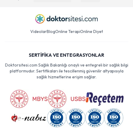
Videolar
Blog
Online Terapi
Online Diyet
SERTİFİKA VE ENTEGRASYONLAR
Doktorsitesi.com Sağlık Bakanlığı onaylı ve entegreli bir sağlık bilgi
platformudur. Sertifikaları ile tescillenmiş güvenilir altyapısıyla
sağlık hizmetlerine erişim sağlar.