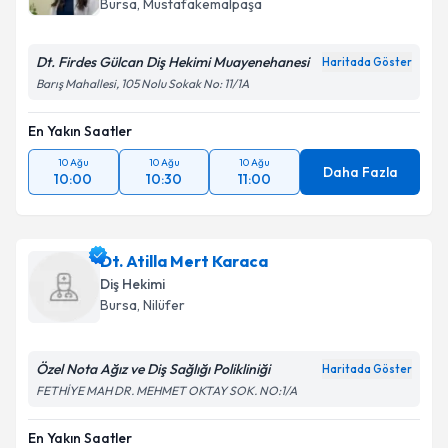
Bursa
, Mustafakemalpaşa
Dt. Firdes Gülcan Diş Hekimi Muayenehanesi
Haritada Göster
Barış Mahallesi, 105 Nolu Sokak No: 11/1A
En Yakın Saatler
10 Ağu
10 Ağu
10 Ağu
Daha Fazla
10:00
10:30
11:00
Dt. Atilla Mert Karaca
Diş Hekimi
Bursa
, Nilüfer
Özel Nota Ağız ve Diş Sağlığı Polikliniği
Haritada Göster
FETHİYE MAH DR. MEHMET OKTAY SOK. NO:1/A
En Yakın Saatler