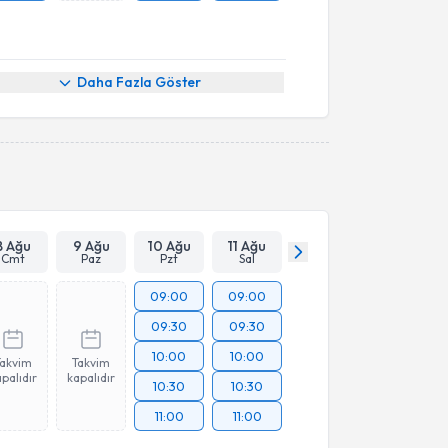
Daha Fazla Göster
8 Ağu
9 Ağu
10 Ağu
11 Ağu
Cmt
Paz
Pzt
Sal
09:00
09:00
09:30
09:30
10:00
10:00
Takvim
Takvim
palıdır
kapalıdır
10:30
10:30
11:00
11:00