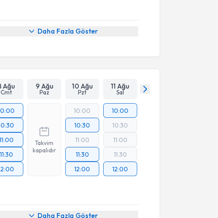
Daha Fazla Göster
8 Ağu
9 Ağu
10 Ağu
11 Ağu
Cmt
Paz
Pzt
Sal
10:00
10:00
10:00
10:30
10:30
10:30
11:00
11:00
11:00
Takvim
kapalıdır
11:30
11:30
11:30
12:00
12:00
12:00
Daha Fazla Göster