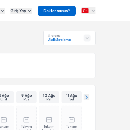
Giriş Yap
Doktor musun?
Sıralama
Akıllı Sıralama
8 Ağu
9 Ağu
10 Ağu
11 Ağu
Cmt
Paz
Pzt
Sal
Takvim
Takvim
Takvim
Takvim