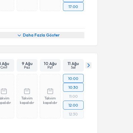
17:00
Daha Fazla Göster
8 Ağu
9 Ağu
10 Ağu
11 Ağu
Cmt
Paz
Pzt
Sal
10:00
10:30
11:00
Takvim
Takvim
Takvim
palıdır
kapalıdır
kapalıdır
12:00
12:30