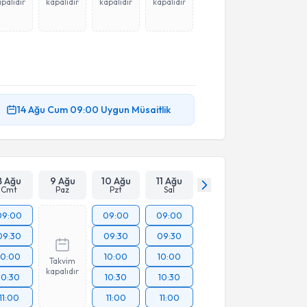
palıdır
kapalıdır
kapalıdır
kapalıdır
14 Ağu
Cum
09:00
Uygun Müsaitlik
8 Ağu
9 Ağu
10 Ağu
11 Ağu
Cmt
Paz
Pzt
Sal
09:00
09:00
09:00
09:30
09:30
09:30
10:00
10:00
10:00
Takvim
kapalıdır
10:30
10:30
10:30
11:00
11:00
11:00