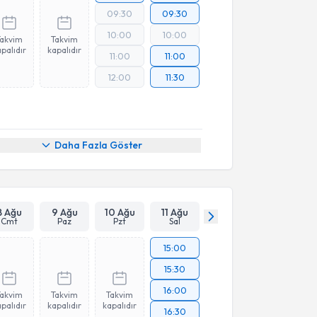
09:30
09:30
10:00
10:00
Takvim
Takvim
palıdır
kapalıdır
11:00
11:00
12:00
11:30
Daha Fazla Göster
8 Ağu
9 Ağu
10 Ağu
11 Ağu
Cmt
Paz
Pzt
Sal
15:00
15:30
16:00
Takvim
Takvim
Takvim
palıdır
kapalıdır
kapalıdır
16:30