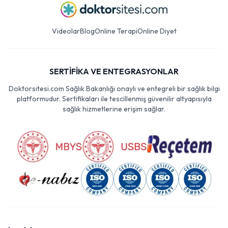
Videolar
Blog
Online Terapi
Online Diyet
SERTİFİKA VE ENTEGRASYONLAR
Doktorsitesi.com Sağlık Bakanlığı onaylı ve entegreli bir sağlık bilgi
platformudur. Sertifikaları ile tescillenmiş güvenilir altyapısıyla
sağlık hizmetlerine erişim sağlar.