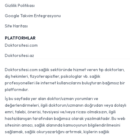
Gizlilik Politikası
Google Takvim Entegrasyonu
Site Haritası
PLATFORMLAR
Doktorsitesi.com
Doktorsitesi.az
Doktorsitesi.com sağlık sektöründe hizmet veren tıp doktorları,
diş hekimleri, fizyoterapistler, psikologlar vb. sağlık
profesyonelleri ile internet kullanıcılarını buluşturan bağımsız bir
platformdur.
İş bu sayfada yer alan doktor/uzman yorumları ve
değerlendirmeleri, ilgili doktorun/uzmanın doğrudan veya dolaylı
emri, talebi, önerisi, tavsiyesi ve/veya ricası olmaksızın, ilgili
hasta/danışan tarafından bağımsız olarak yazılmaktadır. Bu web
sitesinin amacı, sağlık alanında kamuoyunun bilgilendirilmesini
sağlamak, sağlık okuryazarlığını artırmak, kişilerin sağlık