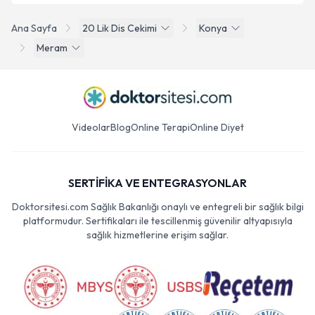
Ana Sayfa
20 Lik Dis Cekimi
Konya
Meram
Videolar
Blog
Online Terapi
Online Diyet
SERTİFİKA VE ENTEGRASYONLAR
Doktorsitesi.com Sağlık Bakanlığı onaylı ve entegreli bir sağlık bilgi
platformudur. Sertifikaları ile tescillenmiş güvenilir altyapısıyla
sağlık hizmetlerine erişim sağlar.