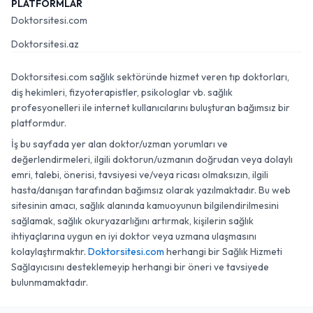
PLATFORMLAR
Doktorsitesi.com
Doktorsitesi.az
Doktorsitesi.com sağlık sektöründe hizmet veren tıp doktorları,
diş hekimleri, fizyoterapistler, psikologlar vb. sağlık
profesyonelleri ile internet kullanıcılarını buluşturan bağımsız bir
platformdur.
İş bu sayfada yer alan doktor/uzman yorumları ve
değerlendirmeleri, ilgili doktorun/uzmanın doğrudan veya dolaylı
emri, talebi, önerisi, tavsiyesi ve/veya ricası olmaksızın, ilgili
hasta/danışan tarafından bağımsız olarak yazılmaktadır. Bu web
sitesinin amacı, sağlık alanında kamuoyunun bilgilendirilmesini
sağlamak, sağlık okuryazarlığını artırmak, kişilerin sağlık
ihtiyaçlarına uygun en iyi doktor veya uzmana ulaşmasını
kolaylaştırmaktır.
Doktorsitesi.com
herhangi bir Sağlık Hizmeti
Sağlayıcısını desteklemeyip herhangi bir öneri ve tavsiyede
bulunmamaktadır.