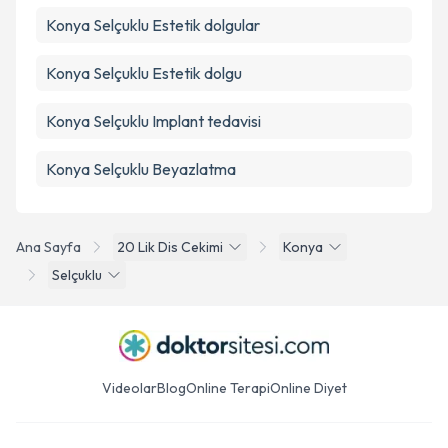
Konya Selçuklu Estetik dolgular
Konya Selçuklu Estetik dolgu
Konya Selçuklu Implant tedavisi
Konya Selçuklu Beyazlatma
Ana Sayfa
20 Lik Dis Cekimi
Konya
Selçuklu
Videolar
Blog
Online Terapi
Online Diyet