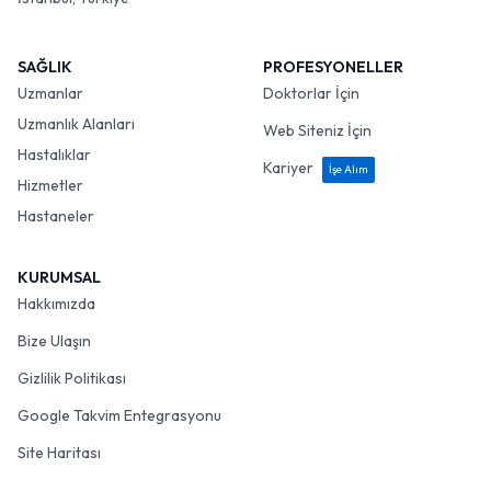
SAĞLIK
PROFESYONELLER
Uzmanlar
Doktorlar İçin
Uzmanlık Alanları
Web Siteniz İçin
Hastalıklar
Kariyer
İşe Alım
Hizmetler
Hastaneler
KURUMSAL
Hakkımızda
Bize Ulaşın
Gizlilik Politikası
Google Takvim Entegrasyonu
Site Haritası