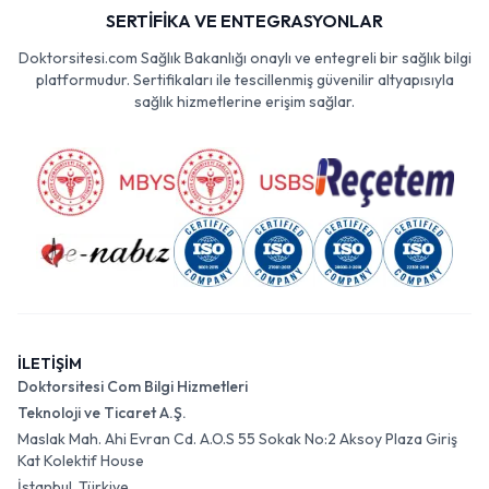
SERTİFİKA VE ENTEGRASYONLAR
Doktorsitesi.com Sağlık Bakanlığı onaylı ve entegreli bir sağlık bilgi
platformudur. Sertifikaları ile tescillenmiş güvenilir altyapısıyla
sağlık hizmetlerine erişim sağlar.
İLETİŞİM
Doktorsitesi Com Bilgi Hizmetleri
Teknoloji ve Ticaret A.Ş.
Maslak Mah. Ahi Evran Cd. A.O.S 55 Sokak No:2 Aksoy Plaza Giriş
Kat Kolektif House
İstanbul, Türkiye