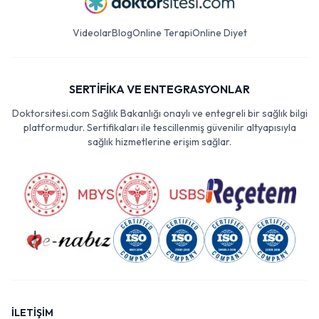
Videolar
Blog
Online Terapi
Online Diyet
SERTİFİKA VE ENTEGRASYONLAR
Doktorsitesi.com Sağlık Bakanlığı onaylı ve entegreli bir sağlık bilgi
platformudur. Sertifikaları ile tescillenmiş güvenilir altyapısıyla
sağlık hizmetlerine erişim sağlar.
İLETİŞİM