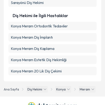
Sarayönü
Diş Hekimi
Diş Hekimi ile İlgili Hastalıklar
Konya Meram Ortodontik Tedaviler
Konya Meram Diş İmplantı
Konya Meram Diş Kaplama
Konya Meram Estetik Diş Hekimliği
Konya Meram 20 Lik Diş Çekimi
Ana Sayfa
Diş Hekimi
Konya
Meram