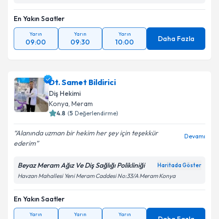
En Yakın Saatler
Yarın
Yarın
Yarın
Daha Fazla
09:00
09:30
10:00
Dt. Samet Bildirici
Diş Hekimi
Konya
,
Meram
4.8
(
5
Değerlendirme)
Alanında uzman bir hekim her şey için teşekkür
Devamı
ederim
Beyaz Meram Ağız Ve Diş Sağlığı Polikliniği
Haritada Göster
Havzan Mahallesi Yeni Meram Caddesi No:33/A Meram Konya
En Yakın Saatler
Yarın
Yarın
Yarın