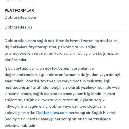
PLATFORMLAR
Doktorsitesi.com
Doktorsitesi.az
Doktorsitesi.com sağlık sektöründe hizmet veren tıp doktorları,
diş hekimleri, fizyoterapistler, psikologlar vb. sağlık
profesyonelleri ile internet kullanıcılarını buluşturan bağımsız bir
platformdur.
İş bu sayfada yer alan doktor/uzman yorumları ve
değerlendirmeleri, ilgili doktorun/uzmanın doğrudan veya dolaylı
emri, talebi, önerisi, tavsiyesi ve/veya ricası olmaksızın, ilgili
hasta/danışan tarafından bağımsız olarak yazılmaktadır. Bu web
sitesinin amacı, sağlık alanında kamuoyunun bilgilendirilmesini
sağlamak, sağlık okuryazarlığını artırmak, kişilerin sağlık
ihtiyaçlarına uygun en iyi doktor veya uzmana ulaşmasını
kolaylaştırmaktır.
Doktorsitesi.com
herhangi bir Sağlık Hizmeti
Sağlayıcısını desteklemeyip herhangi bir öneri ve tavsiyede
bulunmamaktadır.