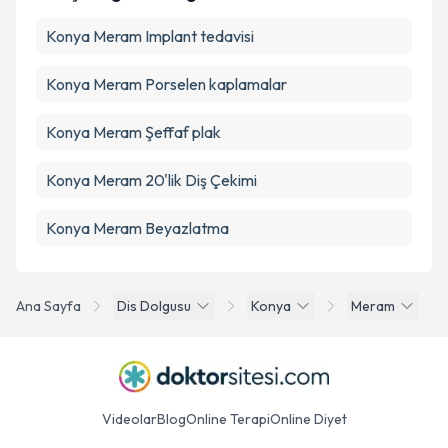
Konya Meram Implant tedavisi
Konya Meram Porselen kaplamalar
Konya Meram Şeffaf plak
Konya Meram 20'lik Diş Çekimi
Konya Meram Beyazlatma
Ana Sayfa
Dis Dolgusu
Konya
Meram
Videolar
Blog
Online Terapi
Online Diyet