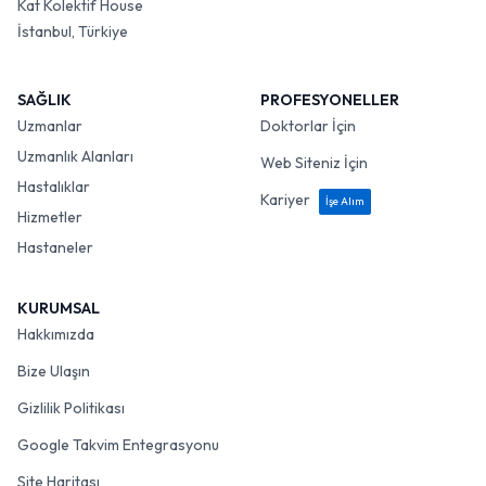
Kat Kolektif House
İstanbul, Türkiye
SAĞLIK
PROFESYONELLER
Uzmanlar
Doktorlar İçin
Uzmanlık Alanları
Web Siteniz İçin
Hastalıklar
Kariyer
İşe Alım
Hizmetler
Hastaneler
KURUMSAL
Hakkımızda
Bize Ulaşın
Gizlilik Politikası
Google Takvim Entegrasyonu
Site Haritası