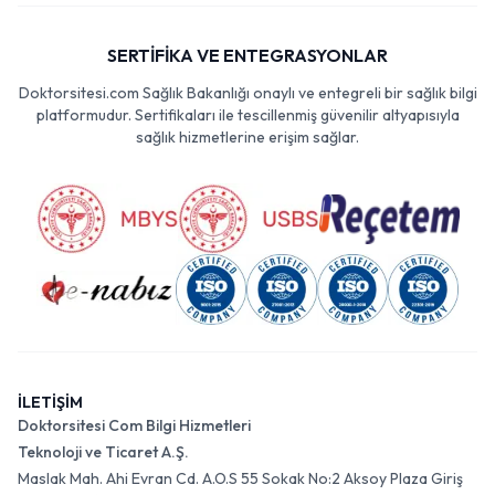
SERTİFİKA VE ENTEGRASYONLAR
Doktorsitesi.com Sağlık Bakanlığı onaylı ve entegreli bir sağlık bilgi
platformudur. Sertifikaları ile tescillenmiş güvenilir altyapısıyla
sağlık hizmetlerine erişim sağlar.
İLETİŞİM
Doktorsitesi Com Bilgi Hizmetleri
Teknoloji ve Ticaret A.Ş.
Maslak Mah. Ahi Evran Cd. A.O.S 55 Sokak No:2 Aksoy Plaza Giriş