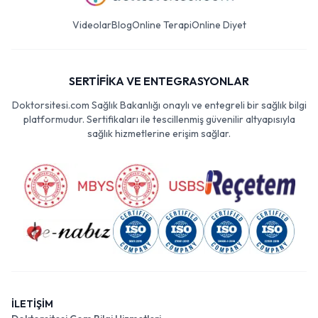
Videolar
Blog
Online Terapi
Online Diyet
SERTİFİKA VE ENTEGRASYONLAR
Doktorsitesi.com Sağlık Bakanlığı onaylı ve entegreli bir sağlık bilgi
platformudur. Sertifikaları ile tescillenmiş güvenilir altyapısıyla
sağlık hizmetlerine erişim sağlar.
İLETİŞİM