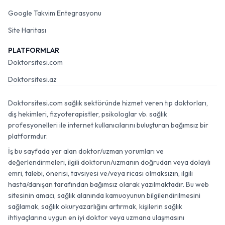
Google Takvim Entegrasyonu
Site Haritası
PLATFORMLAR
Doktorsitesi.com
Doktorsitesi.az
Doktorsitesi.com sağlık sektöründe hizmet veren tıp doktorları,
diş hekimleri, fizyoterapistler, psikologlar vb. sağlık
profesyonelleri ile internet kullanıcılarını buluşturan bağımsız bir
platformdur.
İş bu sayfada yer alan doktor/uzman yorumları ve
değerlendirmeleri, ilgili doktorun/uzmanın doğrudan veya dolaylı
emri, talebi, önerisi, tavsiyesi ve/veya ricası olmaksızın, ilgili
hasta/danışan tarafından bağımsız olarak yazılmaktadır. Bu web
sitesinin amacı, sağlık alanında kamuoyunun bilgilendirilmesini
sağlamak, sağlık okuryazarlığını artırmak, kişilerin sağlık
ihtiyaçlarına uygun en iyi doktor veya uzmana ulaşmasını