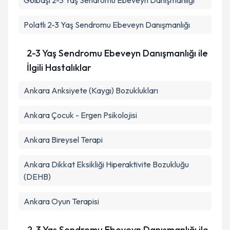
Gölbaşı
2-3 Yaş Sendromu Ebeveyn Danışmanlığı
Polatlı
2-3 Yaş Sendromu Ebeveyn Danışmanlığı
2-3 Yaş Sendromu Ebeveyn Danışmanlığı ile
İlgili Hastalıklar
Ankara Anksiyete (Kaygı) Bozuklukları
Ankara Çocuk - Ergen Psikolojisi
Ankara Bireysel Terapi
Ankara Dikkat Eksikliği Hiperaktivite Bozukluğu
(DEHB)
Ankara Oyun Terapisi
2-3 Yaş Sendromu Ebeveyn Danışmanlığı ile