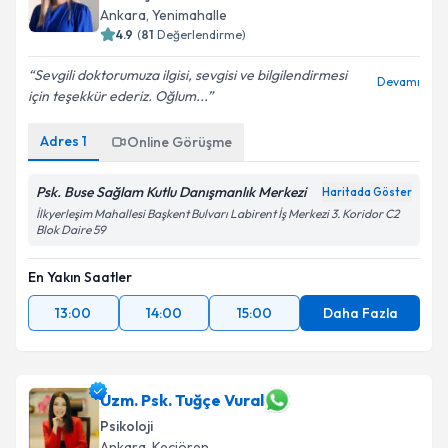
Ankara
, Yenimahalle
4.9
(
81
Değerlendirme)
Sevgili doktorumuza ilgisi, sevgisi ve bilgilendirmesi
Devamı
için teşekkür ederiz. Oğlum...
Adres
1
Online Görüşme
Psk. Buse Sağlam Kutlu Danışmanlık Merkezi
Haritada Göster
İlkyerleşim Mahallesi Başkent Bulvarı Labirent İş Merkezi 3. Koridor C2
Blok Daire 59
En Yakın Saatler
13:00
14:00
15:00
Daha Fazla
Uzm. Psk. Tuğçe Vural
Psikoloji
Ankara
, Keçiören