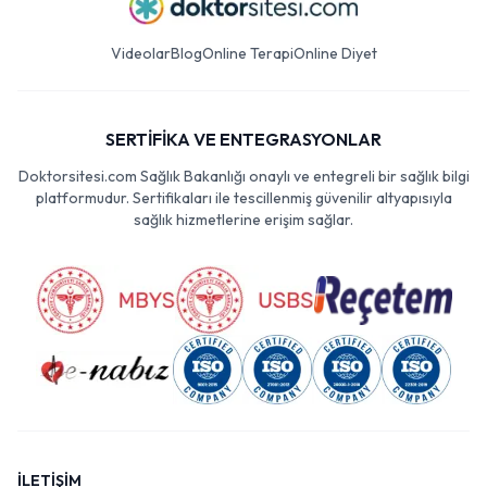
Videolar
Blog
Online Terapi
Online Diyet
SERTİFİKA VE ENTEGRASYONLAR
Doktorsitesi.com Sağlık Bakanlığı onaylı ve entegreli bir sağlık bilgi
platformudur. Sertifikaları ile tescillenmiş güvenilir altyapısıyla
sağlık hizmetlerine erişim sağlar.
İLETİŞİM