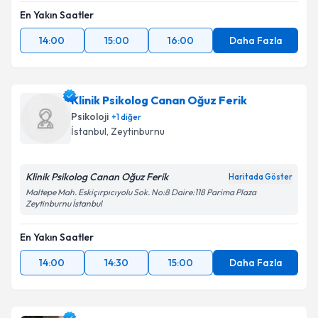
En Yakın Saatler
14:00
15:00
16:00
Daha Fazla
Klinik Psikolog Canan Oğuz Ferik
Psikoloji
+
1
diğer
İstanbul
, Zeytinburnu
Klinik Psikolog Canan Oğuz Ferik
Haritada Göster
Maltepe Mah. Eskiçırpıcıyolu Sok. No:8 Daire:118 Parima Plaza
Zeytinburnu İstanbul
En Yakın Saatler
14:00
14:30
15:00
Daha Fazla