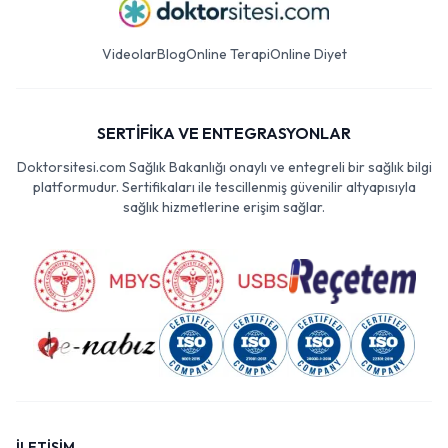
Videolar
Blog
Online Terapi
Online Diyet
SERTİFİKA VE ENTEGRASYONLAR
Doktorsitesi.com Sağlık Bakanlığı onaylı ve entegreli bir sağlık bilgi
platformudur. Sertifikaları ile tescillenmiş güvenilir altyapısıyla
sağlık hizmetlerine erişim sağlar.
İLETİŞİM