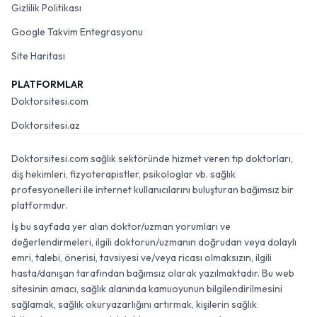
Gizlilik Politikası
Google Takvim Entegrasyonu
Site Haritası
PLATFORMLAR
Doktorsitesi.com
Doktorsitesi.az
Doktorsitesi.com sağlık sektöründe hizmet veren tıp doktorları,
diş hekimleri, fizyoterapistler, psikologlar vb. sağlık
profesyonelleri ile internet kullanıcılarını buluşturan bağımsız bir
platformdur.
İş bu sayfada yer alan doktor/uzman yorumları ve
değerlendirmeleri, ilgili doktorun/uzmanın doğrudan veya dolaylı
emri, talebi, önerisi, tavsiyesi ve/veya ricası olmaksızın, ilgili
hasta/danışan tarafından bağımsız olarak yazılmaktadır. Bu web
sitesinin amacı, sağlık alanında kamuoyunun bilgilendirilmesini
sağlamak, sağlık okuryazarlığını artırmak, kişilerin sağlık