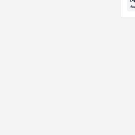
Di
Ata