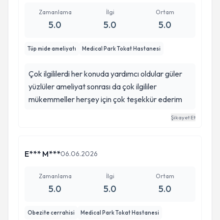
Zamanlama
İlgi
Ortam
5.0
5.0
5.0
Tüp mide ameliyatı
Medical Park Tokat Hastanesi
Çok ilgililerdi her konuda yardımcı oldular güler
yüzlüler ameliyat sonrası da çok ilgililer
mükemmeller herşey için çok teşekkür ederim
Şikayet Et
E*** M***
06.06.2026
Zamanlama
İlgi
Ortam
5.0
5.0
5.0
Obezite cerrahisi
Medical Park Tokat Hastanesi