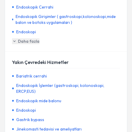
Endoskopik Cerrahi
Endoskopik Girişimler ( gastroskopi,kolonoskopi,mide
balon ve botoks uygulamaları )
Endoskopi
Daha fazla
Yakın Çevredeki Hizmetler
Bariatrik cerrahi
Endoskopik İşlemler (gastroskopi, kolonoskopi,
ERCP,EUS)
Endoskopik mide balonu
Endoskopi
Gastrik bypass
Jinekomasti tedavisi ve ameliyatları