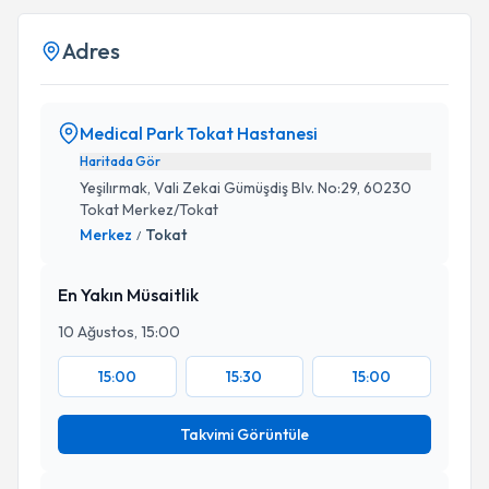
Adres
Medical Park Tokat Hastanesi
Haritada Gör
Yeşilırmak, Vali Zekai Gümüşdiş Blv. No:29, 60230
Tokat Merkez/Tokat
Merkez
Tokat
/
En Yakın Müsaitlik
10 Ağustos, 15:00
15:00
15:30
15:00
Takvimi Görüntüle