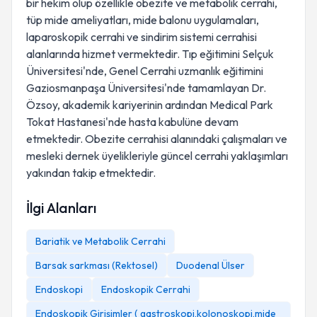
bir hekim olup özellikle obezite ve metabolik cerrahi,
tüp mide ameliyatları, mide balonu uygulamaları,
laparoskopik cerrahi ve sindirim sistemi cerrahisi
alanlarında hizmet vermektedir. Tıp eğitimini Selçuk
Üniversitesi'nde, Genel Cerrahi uzmanlık eğitimini
Gaziosmanpaşa Üniversitesi'nde tamamlayan Dr.
Özsoy, akademik kariyerinin ardından Medical Park
Tokat Hastanesi'nde hasta kabulüne devam
etmektedir. Obezite cerrahisi alanındaki çalışmaları ve
mesleki dernek üyelikleriyle güncel cerrahi yaklaşımları
yakından takip etmektedir.
İlgi Alanları
Bariatik ve Metabolik Cerrahi
Barsak sarkması (Rektosel)
Duodenal Ülser
Endoskopi
Endoskopik Cerrahi
Endoskopik Girişimler ( gastroskopi,kolonoskopi,mide