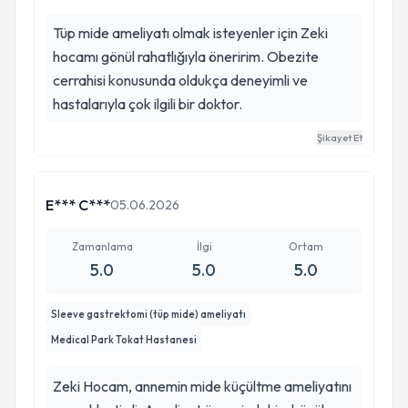
Tüp mide ameliyatı olmak isteyenler için Zeki
hocamı gönül rahatlığıyla öneririm. Obezite
cerrahisi konusunda oldukça deneyimli ve
hastalarıyla çok ilgili bir doktor.
Şikayet Et
E*** C***
05.06.2026
Zamanlama
İlgi
Ortam
5.0
5.0
5.0
Sleeve gastrektomi (tüp mide) ameliyatı
Medical Park Tokat Hastanesi
Zeki Hocam, annemin mide küçültme ameliyatını