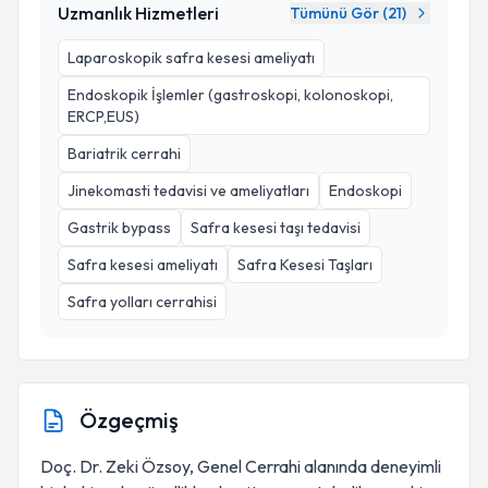
Uzmanlık Hizmetleri
Tümünü Gör (
21
)
Laparoskopik safra kesesi ameliyatı
Endoskopik İşlemler (gastroskopi, kolonoskopi,
ERCP,EUS)
Bariatrik cerrahi
Jinekomasti tedavisi ve ameliyatları
Endoskopi
Gastrik bypass
Safra kesesi taşı tedavisi
Safra kesesi ameliyatı
Safra Kesesi Taşları
Safra yolları cerrahisi
Özgeçmiş
Doç. Dr. Zeki Özsoy, Genel Cerrahi alanında deneyimli