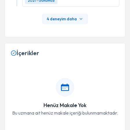
2021 - Günümüz
4 deneyim daha
İçerikler
Henüz Makale Yok
Bu uzmana ait henüz makale içeriği bulunmamaktadır.