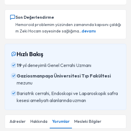
Son Değerlendirme
Hemoroid problemim yüzünden zamanında kapısını çaldığı
m Zeki Hocam sayesinde sağlığıma...
devamı
Hızlı Bakış
19
yıl deneyimli Genel Cerrahi Uzmanı
Gaziosmanpaşa Üniversitesi Tıp Fakültesi
mezunu
Bariatrik cerrahi, Endoskopi ve Laparoskopik safra
kesesi ameliyatı alanlarında uzman
Adresler
Hakkında
Yorumlar
Mesleki Bilgiler