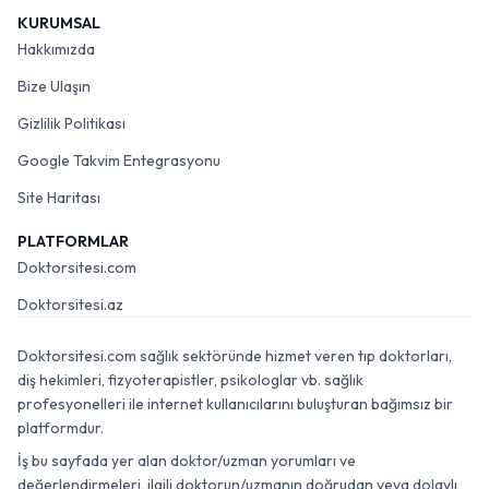
KURUMSAL
Hakkımızda
Bize Ulaşın
Gizlilik Politikası
Google Takvim Entegrasyonu
Site Haritası
PLATFORMLAR
Doktorsitesi.com
Doktorsitesi.az
Doktorsitesi.com sağlık sektöründe hizmet veren tıp doktorları,
diş hekimleri, fizyoterapistler, psikologlar vb. sağlık
profesyonelleri ile internet kullanıcılarını buluşturan bağımsız bir
platformdur.
İş bu sayfada yer alan doktor/uzman yorumları ve
değerlendirmeleri, ilgili doktorun/uzmanın doğrudan veya dolaylı