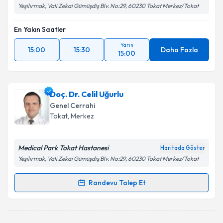
Yeşilırmak, Vali Zekai Gümüşdiş Blv. No:29, 60230 Tokat Merkez/Tokat
En Yakın Saatler
Yarın
15:00
15:30
Daha Fazla
15:00
Doç. Dr. Celil Uğurlu
Genel Cerrahi
Tokat
, Merkez
Medical Park Tokat Hastanesi
Haritada Göster
Yeşilırmak, Vali Zekai Gümüşdiş Blv. No:29, 60230 Tokat Merkez/Tokat
Randevu Talep Et
Randevu Takvimi Talebi
Doç. Dr. Celil Uğurlu
için randevu takvimi talebi