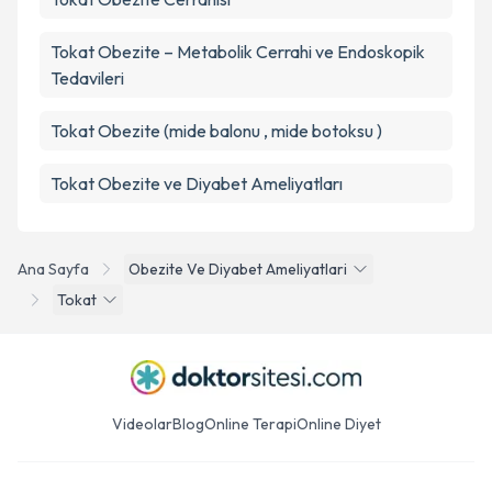
Tokat Obezite – Metabolik Cerrahi ve Endoskopik
Tedavileri
Tokat Obezite (mide balonu , mide botoksu )
Tokat Obezite ve Diyabet Ameliyatları
Ana Sayfa
Obezite Ve Diyabet Ameliyatlari
Tokat
Videolar
Blog
Online Terapi
Online Diyet