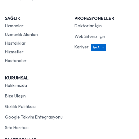
SAĞLIK
PROFESYONELLER
Uzmanlar
Doktorlar İçin
Uzmanlık Alanları
Web Siteniz İçin
Hastalıklar
Kariyer
İşe Alım
Hizmetler
Hastaneler
KURUMSAL
Hakkımızda
Bize Ulaşın
Gizlilik Politikası
Google Takvim Entegrasyonu
Site Haritası