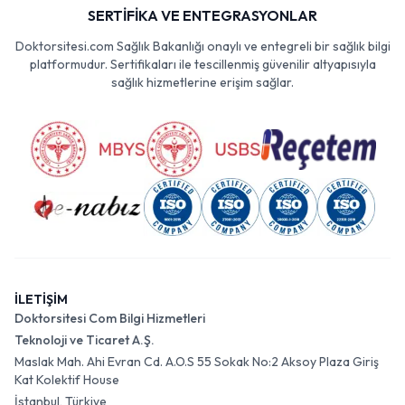
SERTİFİKA VE ENTEGRASYONLAR
Doktorsitesi.com Sağlık Bakanlığı onaylı ve entegreli bir sağlık bilgi
platformudur. Sertifikaları ile tescillenmiş güvenilir altyapısıyla
sağlık hizmetlerine erişim sağlar.
İLETİŞİM
Doktorsitesi Com Bilgi Hizmetleri
Teknoloji ve Ticaret A.Ş.
Maslak Mah. Ahi Evran Cd. A.O.S 55 Sokak No:2 Aksoy Plaza Giriş
Kat Kolektif House
İstanbul, Türkiye