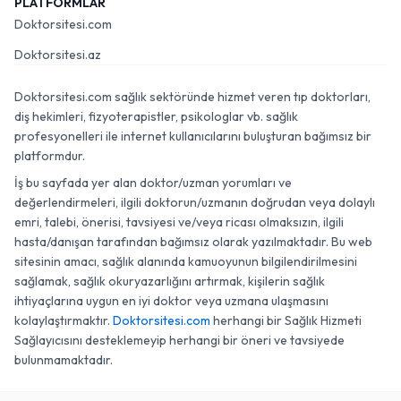
PLATFORMLAR
Doktorsitesi.com
Doktorsitesi.az
Doktorsitesi.com sağlık sektöründe hizmet veren tıp doktorları,
diş hekimleri, fizyoterapistler, psikologlar vb. sağlık
profesyonelleri ile internet kullanıcılarını buluşturan bağımsız bir
platformdur.
İş bu sayfada yer alan doktor/uzman yorumları ve
değerlendirmeleri, ilgili doktorun/uzmanın doğrudan veya dolaylı
emri, talebi, önerisi, tavsiyesi ve/veya ricası olmaksızın, ilgili
hasta/danışan tarafından bağımsız olarak yazılmaktadır. Bu web
sitesinin amacı, sağlık alanında kamuoyunun bilgilendirilmesini
sağlamak, sağlık okuryazarlığını artırmak, kişilerin sağlık
ihtiyaçlarına uygun en iyi doktor veya uzmana ulaşmasını
kolaylaştırmaktır.
Doktorsitesi.com
herhangi bir Sağlık Hizmeti
Sağlayıcısını desteklemeyip herhangi bir öneri ve tavsiyede
bulunmamaktadır.