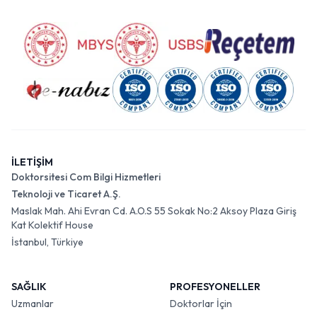
İLETİŞİM
Doktorsitesi Com Bilgi Hizmetleri
Teknoloji ve Ticaret A.Ş.
Maslak Mah. Ahi Evran Cd. A.O.S 55 Sokak No:2 Aksoy Plaza Giriş
Kat Kolektif House
İstanbul, Türkiye
SAĞLIK
PROFESYONELLER
Uzmanlar
Doktorlar İçin