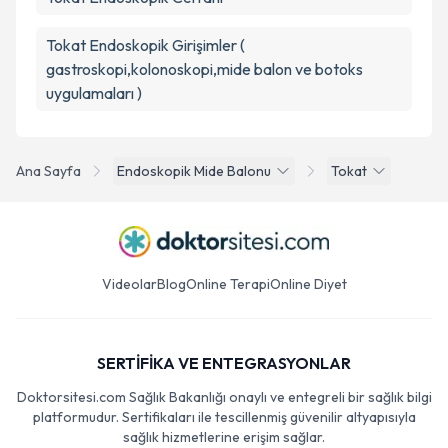
Tokat Endoskopik Girişimler (
gastroskopi,kolonoskopi,mide balon ve botoks
uygulamaları )
Ana Sayfa
Endoskopik Mide Balonu
Tokat
Videolar
Blog
Online Terapi
Online Diyet
SERTİFİKA VE ENTEGRASYONLAR
Doktorsitesi.com Sağlık Bakanlığı onaylı ve entegreli bir sağlık bilgi
platformudur. Sertifikaları ile tescillenmiş güvenilir altyapısıyla
sağlık hizmetlerine erişim sağlar.