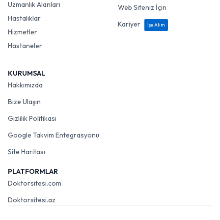
Uzmanlık Alanları
Web Siteniz İçin
Hastalıklar
Kariyer
İşe Alım
Hizmetler
Hastaneler
KURUMSAL
Hakkımızda
Bize Ulaşın
Gizlilik Politikası
Google Takvim Entegrasyonu
Site Haritası
PLATFORMLAR
Doktorsitesi.com
Doktorsitesi.az