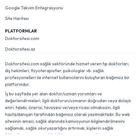
Google Takvim Entegrasyonu
Site Haritası
PLATFORMLAR
Doktorsitesi.com
Doktorsitesi.az
Doktorsitesi.com sağlık sektöründe hizmet veren tıp doktorları,
diş hekimleri, fizyoterapistler, psikologlar vb. sağlık
profesyonelleri ile internet kullanıcılarını buluşturan bağımsız bir
platformdur.
İş bu sayfada yer alan doktor/uzman yorumları ve
değerlendirmeleri, ilgili doktorun/uzmanın doğrudan veya dolaylı
emri, talebi, önerisi, tavsiyesi ve/veya ricası olmaksızın, ilgili
hasta/danışan tarafından bağımsız olarak yazılmaktadır. Bu web
sitesinin amacı, sağlık alanında kamuoyunun bilgilendirilmesini
sağlamak, sağlık okuryazarlığını artırmak, kişilerin sağlık
ihtiyaçlarına uygun en iyi doktor veya uzmana ulaşmasını