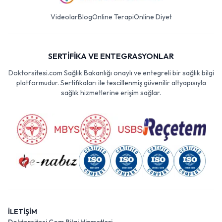
Videolar
Blog
Online Terapi
Online Diyet
SERTİFİKA VE ENTEGRASYONLAR
Doktorsitesi.com Sağlık Bakanlığı onaylı ve entegreli bir sağlık bilgi
platformudur. Sertifikaları ile tescillenmiş güvenilir altyapısıyla
sağlık hizmetlerine erişim sağlar.
İLETİŞİM