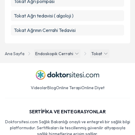
Tokat Ağrı pompası
Tokat Ağrı tedavisi ( algoloji )
Tokat Ağrının Cerrahi Tedavisi
Ana Sayfa
Endoskopik Cerrahi
Tokat
Videolar
Blog
Online Terapi
Online Diyet
SERTİFİKA VE ENTEGRASYONLAR
Doktorsitesi.com Sağlık Bakanlığı onaylı ve entegreli bir sağlık bilgi
platformudur. Sertifikaları ile tescillenmiş güvenilir altyapısıyla
sağlık hizmetlerine erişim sağlar.