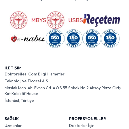
İLETİŞİM
Doktorsitesi Com Bilgi Hizmetleri
Teknoloji ve Ticaret A.Ş.
Maslak Mah. Ahi Evran Cd. A.O.S 55 Sokak No:2 Aksoy Plaza Giriş
Kat Kolektif House
İstanbul, Türkiye
SAĞLIK
PROFESYONELLER
Uzmanlar
Doktorlar İçin