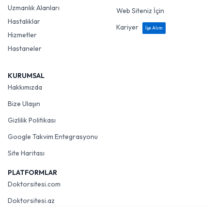
Uzmanlık Alanları
Web Siteniz İçin
Hastalıklar
Kariyer
İşe Alım
Hizmetler
Hastaneler
KURUMSAL
Hakkımızda
Bize Ulaşın
Gizlilik Politikası
Google Takvim Entegrasyonu
Site Haritası
PLATFORMLAR
Doktorsitesi.com
Doktorsitesi.az