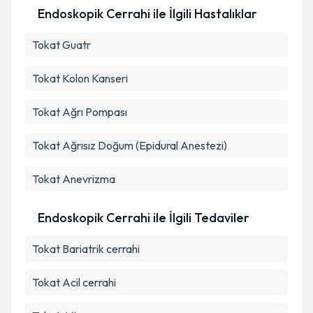
kapsamda işlenmesini kabul ediyorum.
Endoskopik Cerrahi ile İlgili Hastalıklar
Tokat Guatr
Takvim Talebini Gönder
Tokat Kolon Kanseri
Tokat Ağrı Pompası
Tokat Ağrısız Doğum (Epidural Anestezi)
Tokat Anevrizma
Endoskopik Cerrahi ile İlgili Tedaviler
Tokat Bariatrik cerrahi
Tokat Acil cerrahi