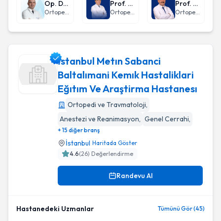
Op. Dr. Tunca Cingöz
Prof. Dr. Fatih Dikici
Prof. Dr. İbrahim Kaya
Ortopedi ve Travmatoloji
Ortopedi ve Travmatoloji
Ortopedi ve Travmatoloji
İstanbul Metın Sabanci
Baltalımani Kemık Hastaliklari
Eğıtım Ve Araştirma Hastanesı
İstanbul Metın Sabanci Baltalımani Kemık Hastaliklari Eğıtı
Ortopedi ve Travmatoloji
,
Anestezi ve Reanimasyon
,
Genel Cerrahi
,
+ 15 diğer branş
İstanbul
Haritada Göster
4.6
(
26
) Değerlendirme
Randevu Al
Hastanedeki Uzmanlar
Tümünü Gör (45)