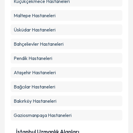
Küçükçekmece
Hastaneleri
Maltepe
Hastaneleri
Üsküdar
Hastaneleri
Bahçelievler
Hastaneleri
Pendik
Hastaneleri
Ataşehir
Hastaneleri
Bağcılar
Hastaneleri
Bakırköy
Hastaneleri
Gaziosmanpaşa
Hastaneleri
İstanbul Uzmanlık Alanları