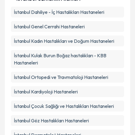
İstanbul
Dahiliye - İç Hastalıkları
Hastaneleri
İstanbul
Genel Cerrahi
Hastaneleri
İstanbul
Kadın Hastalıkları ve Doğum
Hastaneleri
İstanbul
Kulak Burun Boğaz hastalıkları - KBB
Hastaneleri
İstanbul
Ortopedi ve Travmatoloji
Hastaneleri
İstanbul
Kardiyoloji
Hastaneleri
İstanbul
Çocuk Sağlığı ve Hastalıkları
Hastaneleri
İstanbul
Göz Hastalıkları
Hastaneleri