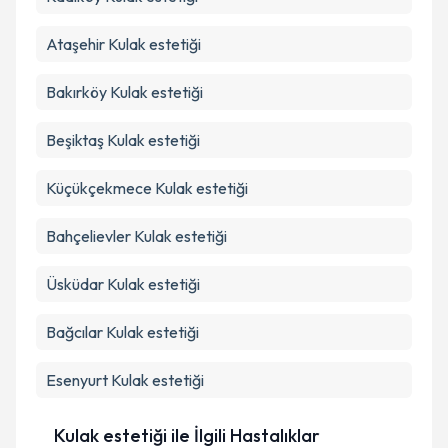
Ataşehir
Kulak estetiği
Bakırköy
Kulak estetiği
Beşiktaş
Kulak estetiği
Küçükçekmece
Kulak estetiği
Bahçelievler
Kulak estetiği
Üsküdar
Kulak estetiği
Bağcılar
Kulak estetiği
Esenyurt
Kulak estetiği
Kulak estetiği ile İlgili Hastalıklar