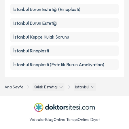
İstanbul Burun Estetiği (Rinoplasti)
İstanbul Burun Estetiği
İstanbul Kepçe Kulak Sorunu
İstanbul Rinoplasti
İstanbul Rinoplasti (Estetik Burun Ameliyatları)
Ana Sayfa
Kulak Estetigi
İstanbul
Videolar
Blog
Online Terapi
Online Diyet