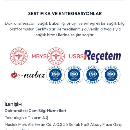
SERTİFİKA VE ENTEGRASYONLAR
Doktorsitesi.com Sağlık Bakanlığı onaylı ve entegreli bir sağlık bilgi
platformudur. Sertifikaları ile tescillenmiş güvenilir altyapısıyla
sağlık hizmetlerine erişim sağlar.
İLETİŞİM
Doktorsitesi Com Bilgi Hizmetleri
Teknoloji ve Ticaret A.Ş.
Maslak Mah. Ahi Evran Cd. A.O.S 55 Sokak No:2 Aksoy Plaza Giriş