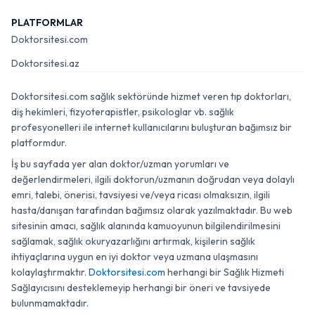
PLATFORMLAR
Doktorsitesi.com
Doktorsitesi.az
Doktorsitesi.com sağlık sektöründe hizmet veren tıp doktorları,
diş hekimleri, fizyoterapistler, psikologlar vb. sağlık
profesyonelleri ile internet kullanıcılarını buluşturan bağımsız bir
platformdur.
İş bu sayfada yer alan doktor/uzman yorumları ve
değerlendirmeleri, ilgili doktorun/uzmanın doğrudan veya dolaylı
emri, talebi, önerisi, tavsiyesi ve/veya ricası olmaksızın, ilgili
hasta/danışan tarafından bağımsız olarak yazılmaktadır. Bu web
sitesinin amacı, sağlık alanında kamuoyunun bilgilendirilmesini
sağlamak, sağlık okuryazarlığını artırmak, kişilerin sağlık
ihtiyaçlarına uygun en iyi doktor veya uzmana ulaşmasını
kolaylaştırmaktır.
Doktorsitesi.com
herhangi bir Sağlık Hizmeti
Sağlayıcısını desteklemeyip herhangi bir öneri ve tavsiyede
bulunmamaktadır.