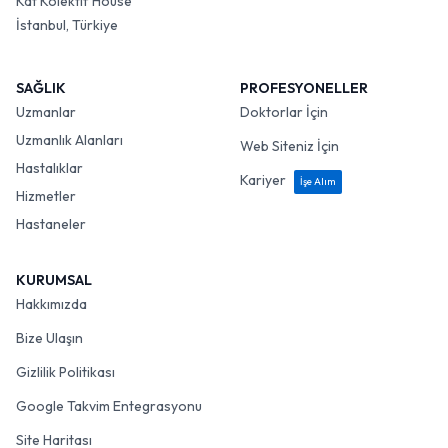
Kat Kolektif House
İstanbul, Türkiye
SAĞLIK
PROFESYONELLER
Uzmanlar
Doktorlar İçin
Uzmanlık Alanları
Web Siteniz İçin
Hastalıklar
Kariyer
İşe Alım
Hizmetler
Hastaneler
KURUMSAL
Hakkımızda
Bize Ulaşın
Gizlilik Politikası
Google Takvim Entegrasyonu
Site Haritası