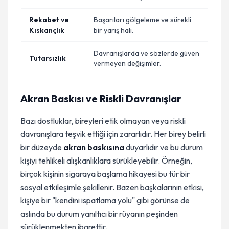
Rekabet ve
Başarıları gölgeleme ve sürekli
Kıskançlık
bir yarış hali.
Davranışlarda ve sözlerde güven
Tutarsızlık
vermeyen değişimler.
Akran Baskısı ve Riskli Davranışlar
Bazı dostluklar, bireyleri etik olmayan veya riskli
davranışlara teşvik ettiği için zararlıdır. Her birey belirli
bir düzeyde
akran baskısına
duyarlıdır ve bu durum
kişiyi tehlikeli alışkanlıklara sürükleyebilir. Örneğin,
birçok kişinin sigaraya başlama hikayesi bu tür bir
sosyal etkileşimle şekillenir. Bazen başkalarının etkisi,
kişiye bir "kendini ispatlama yolu" gibi görünse de
aslında bu durum yanıltıcı bir rüyanın peşinden
sürüklenmekten ibarettir.