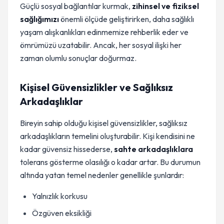
Güçlü sosyal bağlantılar kurmak,
zihinsel ve fiziksel
sağlığımızı
önemli ölçüde geliştirirken, daha sağlıklı
yaşam alışkanlıkları edinmemize rehberlik eder ve
ömrümüzü uzatabilir. Ancak, her sosyal ilişki her
zaman olumlu sonuçlar doğurmaz.
Kişisel Güvensizlikler ve Sağlıksız
Arkadaşlıklar
Bireyin sahip olduğu kişisel güvensizlikler, sağlıksız
arkadaşlıkların temelini oluşturabilir. Kişi kendisini ne
kadar güvensiz hissederse,
sahte arkadaşlıklara
tolerans gösterme olasılığı o kadar artar. Bu durumun
altında yatan temel nedenler genellikle şunlardır:
Yalnızlık korkusu
Özgüven eksikliği