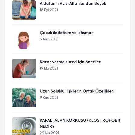
Aldatanın Acısı Altatılandan Büyük
16 Eyl 2021
Çocuk ile iletişim ve istismar
5 Tem 2021
Karar verme süreci için öneriler
19 Eki 2021
Uzun Soluklu İlişkilerin Ortak Özellikleri
9 Kas 2021
KAPALI ALAN KORKUSU (KLOSTROFOBİ)
NEDİR?
29 Nis 2021