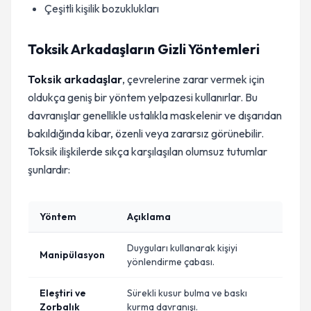
Çeşitli kişilik bozuklukları
Toksik Arkadaşların Gizli Yöntemleri
Toksik arkadaşlar
, çevrelerine zarar vermek için
oldukça geniş bir yöntem yelpazesi kullanırlar. Bu
davranışlar genellikle ustalıkla maskelenir ve dışarıdan
bakıldığında kibar, özenli veya zararsız görünebilir.
Toksik ilişkilerde sıkça karşılaşılan olumsuz tutumlar
şunlardır:
Yöntem
Açıklama
Duyguları kullanarak kişiyi
Manipülasyon
yönlendirme çabası.
Eleştiri ve
Sürekli kusur bulma ve baskı
Zorbalık
kurma davranışı.