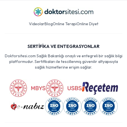
Videolar
Blog
Online Terapi
Online Diyet
SERTİFİKA VE ENTEGRASYONLAR
Doktorsitesi.com Sağlık Bakanlığı onaylı ve entegreli bir sağlık bilgi
platformudur. Sertifikaları ile tescillenmiş güvenilir altyapısıyla
sağlık hizmetlerine erişim sağlar.