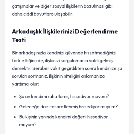
çatışmalar ve diğer sosyal ilişkilerin bozulması gibi
daha ciddi boyutlara ulaşabilir.
Arkadaşlık İlişkilerinizi Değerlendirme
Testi
Bir arkadaşınızla kendinizi güvende hissetmediğinizi
fark ettiğinizde, ilişkinizi sorgulamanın vakti gelmiş
demektir. Beraber vakit geçirdikten sonra kendinize şu
soruları sormanız, ilişkinin niteliğini anlamanıza
yardımcı olur:
Şu an kendimi rahatlamış hissediyor muyum?
Geleceğe dair cesaretlenmiş hissediyor muyum?
Bu kişinin yanında kendimi değerli hissediyor
muyum?