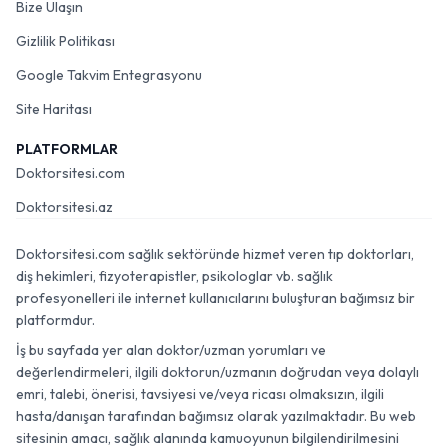
Bize Ulaşın
Gizlilik Politikası
Google Takvim Entegrasyonu
Site Haritası
PLATFORMLAR
Doktorsitesi.com
Doktorsitesi.az
Doktorsitesi.com sağlık sektöründe hizmet veren tıp doktorları,
diş hekimleri, fizyoterapistler, psikologlar vb. sağlık
profesyonelleri ile internet kullanıcılarını buluşturan bağımsız bir
platformdur.
İş bu sayfada yer alan doktor/uzman yorumları ve
değerlendirmeleri, ilgili doktorun/uzmanın doğrudan veya dolaylı
emri, talebi, önerisi, tavsiyesi ve/veya ricası olmaksızın, ilgili
hasta/danışan tarafından bağımsız olarak yazılmaktadır. Bu web
sitesinin amacı, sağlık alanında kamuoyunun bilgilendirilmesini