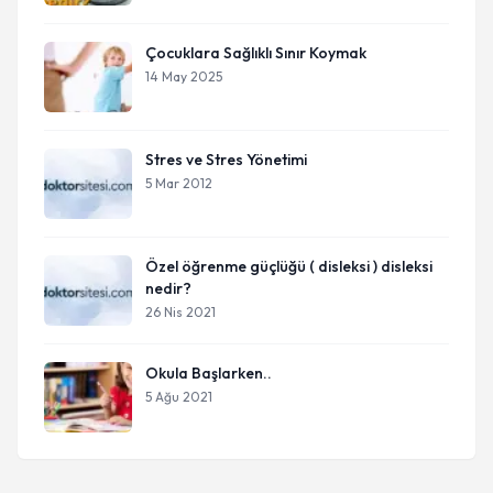
Çocuklara Sağlıklı Sınır Koymak
14 May 2025
Stres ve Stres Yönetimi
5 Mar 2012
Özel öğrenme güçlüğü ( disleksi ) disleksi
nedir?
26 Nis 2021
Okula Başlarken..
5 Ağu 2021