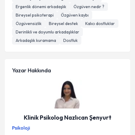
Ergenlik dönemi arkadaşlık
Özgüven nedir ?
Bireysel psikoterapi
Özgüven kaybı
Özgüvensizlik
Bireysel destek
Kalıcı dostluklar
Derinlikli ve doyumlu arkadaşlıklar
Arkadaşlık kuramama
Dostluk
Yazar Hakkında
Klinik Psikolog Nazlıcan Şenyurt
Psikoloji