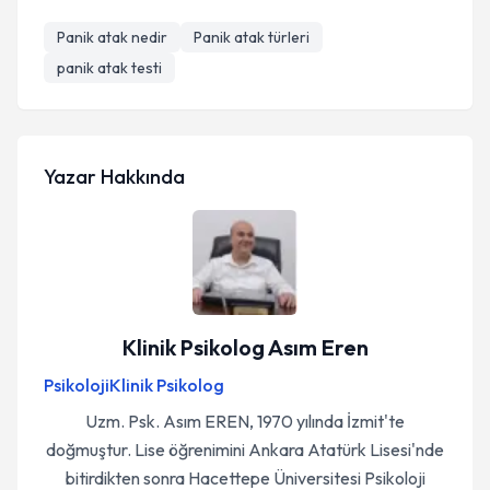
Panik atak nedir
Panik atak türleri
panik atak testi
Yazar Hakkında
Klinik Psikolog Asım Eren
Psikoloji
Klinik Psikolog
Uzm. Psk. Asım EREN, 1970 yılında İzmit'te
doğmuştur. Lise öğrenimini Ankara Atatürk Lisesi'nde
bitirdikten sonra Hacettepe Üniversitesi Psikoloji