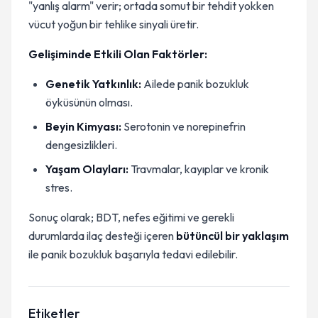
"yanlış alarm" verir; ortada somut bir tehdit yokken
vücut yoğun bir tehlike sinyali üretir.
Gelişiminde Etkili Olan Faktörler:
Genetik Yatkınlık:
Ailede panik bozukluk
öyküsünün olması.
Beyin Kimyası:
Serotonin ve norepinefrin
dengesizlikleri.
Yaşam Olayları:
Travmalar, kayıplar ve kronik
stres.
Sonuç olarak; BDT, nefes eğitimi ve gerekli
durumlarda ilaç desteği içeren
bütüncül bir yaklaşım
ile panik bozukluk başarıyla tedavi edilebilir.
Etiketler