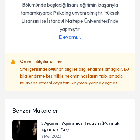
Bölümünde başladığı lisans eğitimini başarıyla
tamamlayarak Psikolog unvanı almıştır. Yüksek
Lisansını ise İstanbul Maltepe Üniversitesi'nde
yapmıştır.
Devamı...
Önemli Bilgilendirme
Site içerisinde bulunan bilgiler bilgilendirme amaçlıdır. Bu
bilgilendirme kesinlikle hekimin hastasını tıbbi amaçla
muayene etmesi veya tanı koyması yerine geçmez.
Benzer Makaleler
5 Aşamalı Vajinismus Tedavisi (Parmak
Egzersizi Yok)
8 Mar 2023