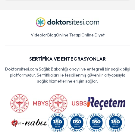
Videolar
Blog
Online Terapi
Online Diyet
SERTİFİKA VE ENTEGRASYONLAR
Doktorsitesi.com Sağlık Bakanlığı onaylı ve entegreli bir sağlık bilgi
platformudur. Sertifikaları ile tescillenmiş güvenilir altyapısıyla
sağlık hizmetlerine erişim sağlar.