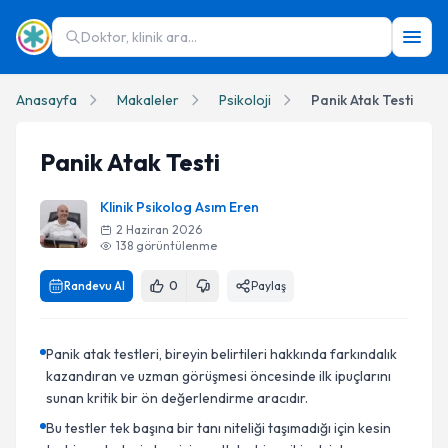
Doktor, klinik ara...
Anasayfa
Makaleler
Psikoloji
Panik Atak Testi
Panik Atak Testi
Klinik Psikolog Asım Eren
2 Haziran 2026
138
görüntülenme
Randevu Al
0
Paylaş
Panik atak testleri, bireyin belirtileri hakkında farkındalık
kazandıran ve uzman görüşmesi öncesinde ilk ipuçlarını
sunan kritik bir ön değerlendirme aracıdır.
Bu testler tek başına bir tanı niteliği taşımadığı için kesin