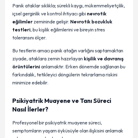
Panik ataklar sıklıkla; sürekli kaygı, mükemmeliyetçilik,
içsel gerginlik ve kontrol ihtiyacı gibi
nevrotik
eğilimler
zemininde gelişir.
Nevrotik bozukluk
testleri
, bu kişilik eğilimlerini ve bireyin stres
toleransını ölçer.
Bu testlerin amacı panik atağın varlığını saptamaktan
ziyade, ataklara zemin hazırlayan
kişilik ve davranış
örüntülerini
anlamaktır. Erken dönemde sağlanan bu
farkındalık, tetikleyici döngülerin tekrarlama riskini
minimize edebilir.
Psikiyatrik Muayene ve Tanı Süreci
Nasıl İlerler?
Profesyonel bir psikiyatrik muayene süreci,
semptomların yaşam öyküsüyle olan ilişkisini anlamak