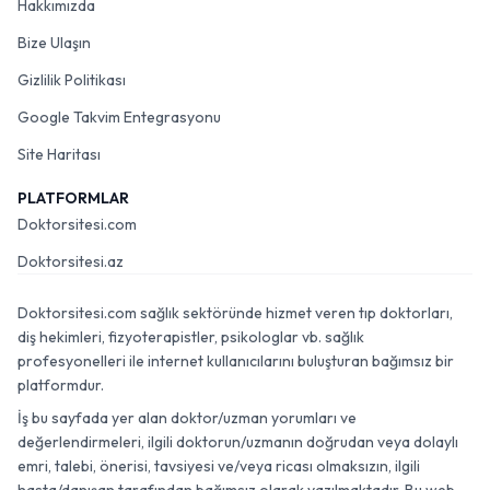
Hakkımızda
Bize Ulaşın
Gizlilik Politikası
Google Takvim Entegrasyonu
Site Haritası
PLATFORMLAR
Doktorsitesi.com
Doktorsitesi.az
Doktorsitesi.com sağlık sektöründe hizmet veren tıp doktorları,
diş hekimleri, fizyoterapistler, psikologlar vb. sağlık
profesyonelleri ile internet kullanıcılarını buluşturan bağımsız bir
platformdur.
İş bu sayfada yer alan doktor/uzman yorumları ve
değerlendirmeleri, ilgili doktorun/uzmanın doğrudan veya dolaylı
emri, talebi, önerisi, tavsiyesi ve/veya ricası olmaksızın, ilgili