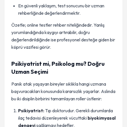
En güvenli yaklaşım, test sonucunu bir uzman
rehberliğinde değerlendirmektir.
Özetle; online testler rehber niteliğindedir. Yanlış
yorumlandığında kaygıyı artırabilir, doğru
değerlendirildiğinde ise profesyonel desteğe giden bir
köprü vazifesi görür.
Psikiyatrist mi, Psikolog mu? Doğru
Uzman Seçimi
Panik atak yaşayan bireyler sıklıkla hangi uzmana
başvuracakları konusunda kararsızlık yaşarlar. Aslında
bu iki disiplin birbirini tamamlayan roller üstlenir:
Psikiyatrist:
Tıp doktorudur. Gerekli durumlarda
ilaç tedavisi düzenleyerek vücuttaki
biyokimyasal
dengeyi
sağlamayı hedefler.