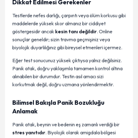
Dikkat Edilmesi Gerekenler
Testlerde nefes darlığı, çarpıntı veya ölüm korkusu gibi
maddelerde yüksek skor almanız bir ciddiyet
göstergesidir ancak
kesin tanı değildir
. Online
sonuçlar geneldir; sizin travma geçmişiniz veya
biyolojik duyarlılığınız gibi bireysel etmenleri içermez.
Eğer test sonucunuz yüksek çıktıysa yalnız değilsiniz.
Panik atak, doğru yaklaşımla tamamen kontrol altına
alınabilen bir durumdur. Testin asıl amacı sizi
korkutmak değil, doğru uzmana yönlendirmektir.
Bilimsel Bakışla Panik Bozukluğu
Anlamak
Panik atak, beynin ve bedenin eş zamanlı verdiği bir
stres yanıtıdır
. Biyolojik olarak amigdala bölgesi