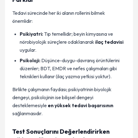
Tedavi sürecinde her iki alanın rollerini bilmek
önemlidir:
Psikiyatri:
Tıp temellidir; beyin kimyasına ve
nörobiyolojik süreçlere odaklanarak
ilaç tedavisi
uygular.
Psikoloji:
Düşünce-duygu-davranış örüntülerini
düzenler; BDT, EMDR ve nefes çalışmaları gibi
teknikleri kullanır (ilaç yazma yetkisi yoktur).
Birlikte çalışmanın faydası; psikiyatrinin biyolojik
dengeyi, psikolojinin ise bilişsel dengeyi
desteklemesiyle
en yüksek tedavi başarısının
sağlanmasıdır.
Test Sonuçlarını Değerlendirirken