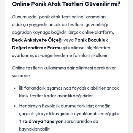
Online Panik Atak Testleri Güvenilir mi?
Günümüzde "panik atak testi online" aramaları
oldukça yaygındır ancak bu testlerin güvenilirliği
doğrudan kaynağa bağlıdır. Birçok online platform,
Beck Anksiyete Ölçeği
veya
Panik Bozukluk
Değerlendirme Formu
gibi bilimsel ölçeklerden
uyarlanmış öz-değerlendirme formlarını kullanır.
Online testlerin kullanımına dair bilinmesi gerekenler
şunlardır:
İlk farkındalık aşamasında faydalı olabilirler ancak
klinik testler kadar ayrıntılı değildirler.
Her bireyin fizyolojik durumu farklıdır; örneğin
çarpıntı şikayeti kaygıdan kaynaklanabileceği gibi
tiroid veya tansiyon
sorunlarından da
kaynaklanabilir.