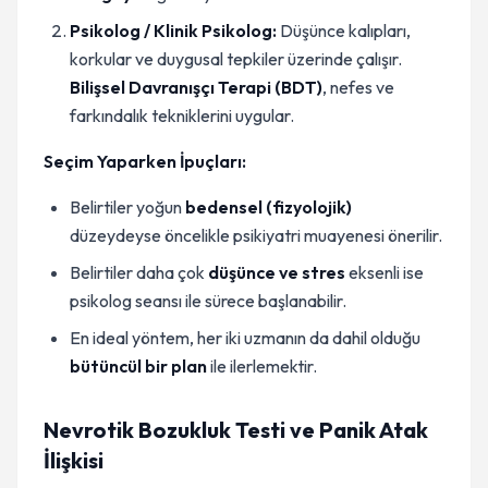
Psikolog / Klinik Psikolog:
Düşünce kalıpları,
korkular ve duygusal tepkiler üzerinde çalışır.
Bilişsel Davranışçı Terapi (BDT)
, nefes ve
farkındalık tekniklerini uygular.
Seçim Yaparken İpuçları:
Belirtiler yoğun
bedensel (fizyolojik)
düzeydeyse öncelikle psikiyatri muayenesi önerilir.
Belirtiler daha çok
düşünce ve stres
eksenli ise
psikolog seansı ile sürece başlanabilir.
En ideal yöntem, her iki uzmanın da dahil olduğu
bütüncül bir plan
ile ilerlemektir.
Nevrotik Bozukluk Testi ve Panik Atak
İlişkisi