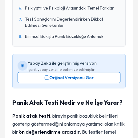
Psikiyatri ve Psikoloji Arasındaki Temel Farklar
6
.
Test Sonuçlarını Değerlendirirken Dikkat
7
.
Edilmesi Gerekenler
Bilimsel Bakışla Panik Bozukluğu Anlamak
8
.
Yapay Zeka ile geliştirilmiş versiyon
İçerik yapay zeka ile optimize edilmiştir
Orijinal Versiyonu Gör
Panik Atak Testi Nedir ve Ne İşe Yarar?
Panik atak testi
, bireyin panik bozukluk belirtileri
gösterip göstermediğini anlamaya yardımcı olan kritik
bir
ön değerlendirme aracıdır
. Bu testler temel