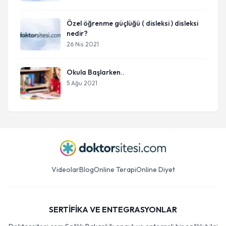
Özel öğrenme güçlüğü ( disleksi ) disleksi
nedir?
26 Nis 2021
Okula Başlarken..
5 Ağu 2021
Videolar
Blog
Online Terapi
Online Diyet
SERTİFİKA VE ENTEGRASYONLAR