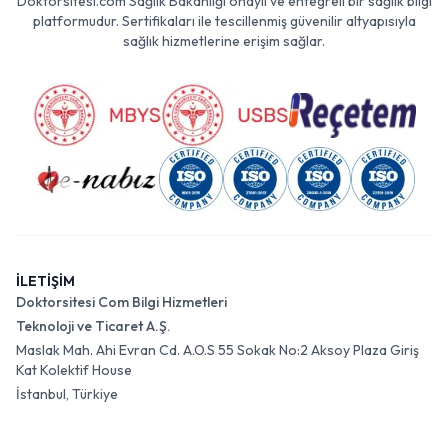
Doktorsitesi.com Sağlık Bakanlığı onaylı ve entegreli bir sağlık bilgi
platformudur. Sertifikaları ile tescillenmiş güvenilir altyapısıyla
sağlık hizmetlerine erişim sağlar.
İLETİŞİM
Doktorsitesi Com Bilgi Hizmetleri
Teknoloji ve Ticaret A.Ş.
Maslak Mah. Ahi Evran Cd. A.O.S 55 Sokak No:2 Aksoy Plaza Giriş
Kat Kolektif House
İstanbul, Türkiye