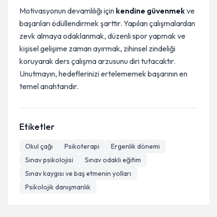
Motivasyonun devamlılığı için
kendine güvenmek
ve
başarıları ödüllendirmek şarttır. Yapılan çalışmalardan
zevk almaya odaklanmak, düzenli spor yapmak ve
kişisel gelişime zaman ayırmak, zihinsel zindeliği
koruyarak ders çalışma arzusunu diri tutacaktır.
Unutmayın, hedeflerinizi ertelememek başarının en
temel anahtarıdır.
Etiketler
Okul çağı
Psikoterapi
Ergenlik dönemi
Sınav psikolojisi
Sınav odaklı eğitim
Sınav kaygısı ve baş etmenin yolları
Psikolojik danışmanlık