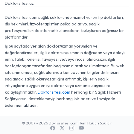
Doktorsitesi.az
Doktorsitesi.com sağlık sektöründe hizmet veren tıp doktorları,
diş hekimleri, fizyoterapistler, psikologlar vb. sağlık
profesyonelleri ile internet kullanıcılarını buluşturan bağımsız bir
platformdur.
İş bu sayfada yer alan doktor/uzman yorumları ve
değerlendirmeleri, ilgili doktorun/uzmanın doğrudan veya dolaylı
emri, talebi, önerisi, tavsiyesi ve/veya ricası olmaksızın, ilgili
hasta/danışan tarafından bağımsız olarak yazılmaktadır. Bu web
sitesinin amacı, sağlık alanında kamuoyunun bilgilendirilmesini
sağlamak, sağlık okuryazarlığını artırmak, kişilerin sağlık
ihtiyaçlarına uygun en iyi doktor veya uzmana ulaşmasını
kolaylaştırmaktır.
Doktorsitesi.com
herhangi bir Sağlık Hizmeti
Sağlayıcısını desteklemeyip herhangi bir öneri ve tavsiyede
bulunmamaktadır.
© 2007 - 2026 Doktorsitesi.com. Tüm Hakları Saklıdır.