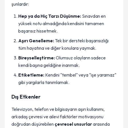
şunlardır:
Hep ya da Hiç Tarzı Düşünme:
Sınavdan en
yüksek notu almadığında kendisini tamamen
başarısız hissetmek.
Aşırı Genelleme:
Tek bir dersteki başarısızlığı
tüm hayatına ve diğer konulara yaymak.
Bireyselleştirme:
Olumsuz olayların sadece
kendi başına geldiğine inanmak.
Etiketleme:
Kendini "tembel" veya "işe yaramaz"
gibi yargılarla tanımlamak.
Dış Etkenler
Televizyon, telefon ve bilgisayarın aşırı kullanımı,
arkadaş çevresi ve ailevi faktörler motivasyonu
doğrudan düşürebilen
çevresel unsurlar
arasında