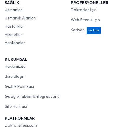
SAĞLIK
PROFESYONELLER
Uzmanlar
Doktorlar İçin
Uzmanlık Alanları
Web Siteniz İçin
Hastalıklar
Kariyer
İşe Alım
Hizmetler
Hastaneler
KURUMSAL
Hakkımızda
Bize Ulaşın
Gizlilik Politikası
Google Takvim Entegrasyonu
Site Haritası
PLATFORMLAR
Doktorsitesi.com