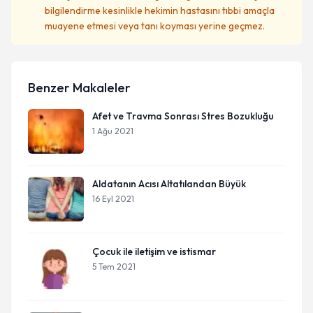
bilgilendirme kesinlikle hekimin hastasını tıbbi amaçla
muayene etmesi veya tanı koyması yerine geçmez.
Benzer Makaleler
Afet ve Travma Sonrası Stres Bozukluğu
1 Ağu 2021
Aldatanın Acısı Altatılandan Büyük
16 Eyl 2021
Çocuk ile iletişim ve istismar
5 Tem 2021