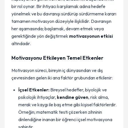
bir rol oynar. Bir ihtiyacı karşılamak adına hedefe
yönelmek ve bu davranışı sürdürüp sürdürmeme kararı
tamamen motivasyon düzeyiyle ilişkilidir. Davranışın
her aşamasında; başlamak, devam etmek veya
gerektiğinde yön değiştirmek
motivasyonun etkisi
altındadır.
Motivasyonu Etkileyen Temel Etkenler
Motivasyon süreci, bireyin iç dünyasından ve dış
çevresinden gelen iki ana faktör grubundan etkilenir:
İçsel Etkenler:
Bireysel hedefler, biyolojik ve
psikolojik ihtiyaçlar,
kendine güven
, risk alma,
merak ve kaygı ile baş etme gibi kişisel faktörlerdir.
Örneğin; matematik testi çözerken zihninin
dinlendiğine inanan bir öğrenci içsel motivasyona
sahiptir.