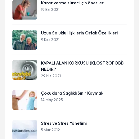
Karar verme süreci için öneriler
19 Eki 2021
Uzun Soluklu İlişkilerin Ortak Özellikleri
9 Kas 2021
KAPALI ALAN KORKUSU (KLOSTROFOBİ)
NEDİR?
29 Nis 2021
Çocuklara Sağlıklı Sınır Koymak
14 May 2025
Stres ve Stres Yönetimi
5 Mar 2012