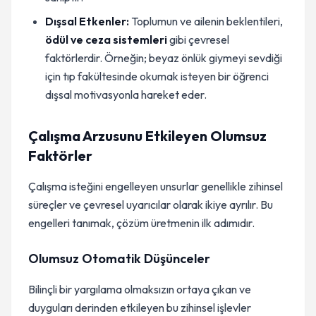
Dışsal Etkenler:
Toplumun ve ailenin beklentileri,
ödül ve ceza sistemleri
gibi çevresel
faktörlerdir. Örneğin; beyaz önlük giymeyi sevdiği
için tıp fakültesinde okumak isteyen bir öğrenci
dışsal motivasyonla hareket eder.
Çalışma Arzusunu Etkileyen Olumsuz
Faktörler
Çalışma isteğini engelleyen unsurlar genellikle zihinsel
süreçler ve çevresel uyarıcılar olarak ikiye ayrılır. Bu
engelleri tanımak, çözüm üretmenin ilk adımıdır.
Olumsuz Otomatik Düşünceler
Bilinçli bir yargılama olmaksızın ortaya çıkan ve
duyguları derinden etkileyen bu zihinsel işlevler