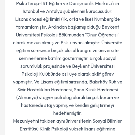
PsikoTerap-İST Eğitim ve Danışmanlık Merkezi`nin
İstanbul ve Antalya şubelerinin kurucusudur.
Lisans öncesi eğitimini (ilk, orta ve lise) Nürnberg'de
tamamlamıştır. Ardından başlamış olduğu Beykent
Üniversitesi Psikoloji Bölümünden "Onur Öğrencisi"
olarak mezun olmuş ve Psk. unvanı almıştır. Üniversite
eğitimi süresince birçok ulusal kongre ve üniversite
seminerlerine katılım göstermiştir. Birçok sosyal
sorumluluk projesinde ve Beykent Üniversitesi
Psikoloji Kulübünde asil üye olarak aktif görev
yapmıştır. Ve Lisans eğitimi sırasında, Bakırköy Ruh ve
Sinir Hastalıkları Hastanesi, Sana Klinik Hastanesi
(Almanya) stajyer psikolog olarak birçok kurum ve
hastanede staj yapmış ve kendini geliştirmeyi
hedeflemiştir.
Mezuniyetini takiben aynı üniversitenin Sosyal Bilimler
Enstitüsü Klinik Psikoloji yüksek lisans eğitimine