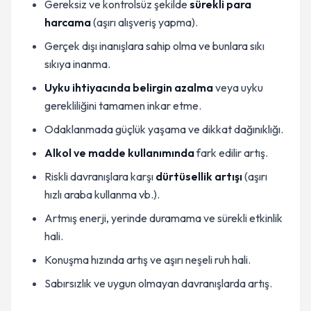
Gereksiz ve kontrolsüz şekilde
sürekli para
harcama
(aşırı alışveriş yapma).
Gerçek dışı inanışlara sahip olma ve bunlara sıkı
sıkıya inanma.
Uyku ihtiyacında belirgin azalma
veya uyku
gerekliliğini tamamen inkar etme.
Odaklanmada güçlük yaşama ve dikkat dağınıklığı.
Alkol ve madde kullanımında
fark edilir artış.
Riskli davranışlara karşı
dürtüsellik artışı
(aşırı
hızlı araba kullanma vb.).
Artmış enerji, yerinde duramama ve sürekli etkinlik
hali.
Konuşma hızında artış ve aşırı neşeli ruh hali.
Sabırsızlık ve uygun olmayan davranışlarda artış.