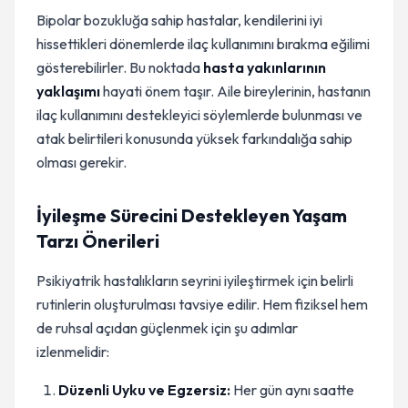
Bipolar bozukluğa sahip hastalar, kendilerini iyi
hissettikleri dönemlerde ilaç kullanımını bırakma eğilimi
gösterebilirler. Bu noktada
hasta yakınlarının
yaklaşımı
hayati önem taşır. Aile bireylerinin, hastanın
ilaç kullanımını destekleyici söylemlerde bulunması ve
atak belirtileri konusunda yüksek farkındalığa sahip
olması gerekir.
İyileşme Sürecini Destekleyen Yaşam
Tarzı Önerileri
Psikiyatrik hastalıkların seyrini iyileştirmek için belirli
rutinlerin oluşturulması tavsiye edilir. Hem fiziksel hem
de ruhsal açıdan güçlenmek için şu adımlar
izlenmelidir:
Düzenli Uyku ve Egzersiz:
Her gün aynı saatte