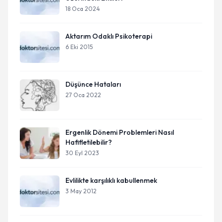
18 Oca 2024
Aktarım Odaklı Psikoterapi
6 Eki 2015
Düşünce Hataları
27 Oca 2022
Ergenlik Dönemi Problemleri Nasıl
Hafifletilebilir?
30 Eyl 2023
Evlilikte karşılıklı kabullenmek
3 May 2012