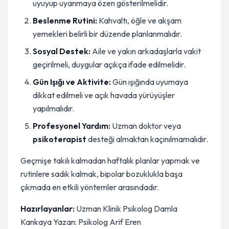
uyuyup uyanmaya özen gösterilmelidir.
Beslenme Rutini:
Kahvaltı, öğle ve akşam
yemekleri belirli bir düzende planlanmalıdır.
Sosyal Destek:
Aile ve yakın arkadaşlarla vakit
geçirilmeli, duygular açıkça ifade edilmelidir.
Gün Işığı ve Aktivite:
Gün ışığında uyumaya
dikkat edilmeli ve açık havada yürüyüşler
yapılmalıdır.
Profesyonel Yardım:
Uzman doktor veya
psikoterapist
desteği almaktan kaçınılmamalıdır.
Geçmişe takılı kalmadan haftalık planlar yapmak ve
rutinlere sadık kalmak, bipolar bozuklukla başa
çıkmada en etkili yöntemler arasındadır.
Hazırlayanlar:
Uzman Klinik Psikolog Damla
Kankaya Yazan: Psikolog Arif Eren