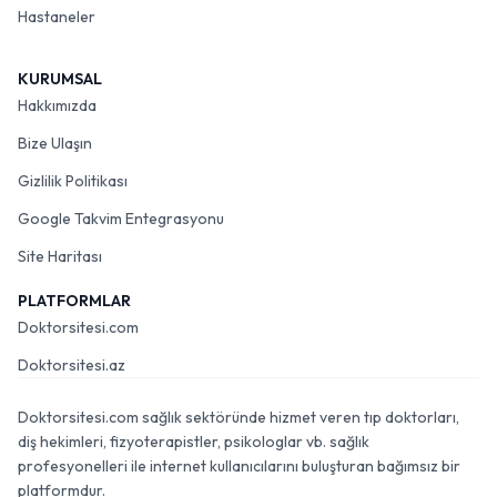
Hastaneler
KURUMSAL
Hakkımızda
Bize Ulaşın
Gizlilik Politikası
Google Takvim Entegrasyonu
Site Haritası
PLATFORMLAR
Doktorsitesi.com
Doktorsitesi.az
Doktorsitesi.com sağlık sektöründe hizmet veren tıp doktorları,
diş hekimleri, fizyoterapistler, psikologlar vb. sağlık
profesyonelleri ile internet kullanıcılarını buluşturan bağımsız bir
platformdur.