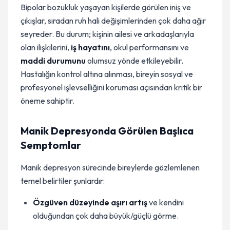
Bipolar bozukluk yaşayan kişilerde görülen iniş ve
çıkışlar, sıradan ruh hali değişimlerinden çok daha ağır
seyreder. Bu durum; kişinin ailesi ve arkadaşlarıyla
olan ilişkilerini,
iş hayatını
, okul performansını ve
maddi durumunu
olumsuz yönde etkileyebilir.
Hastalığın kontrol altına alınması, bireyin sosyal ve
profesyonel işlevselliğini koruması açısından kritik bir
öneme sahiptir.
Manik Depresyonda Görülen Başlıca
Semptomlar
Manik depresyon sürecinde bireylerde gözlemlenen
temel belirtiler şunlardır:
Özgüven düzeyinde aşırı artış
ve kendini
olduğundan çok daha büyük/güçlü görme.