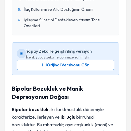
İlaç Kullanımı ve Aile Desteğinin Önemi
5
.
İyileşme Sürecini Destekleyen Yaşam Tarzı
6
.
Önerileri
Yapay Zeka ile geliştirilmiş versiyon
İçerik yapay zeka ile optimize edilmiştir
Orijinal Versiyonu Gör
Bipolar Bozukluk ve Manik
Depresyonun Doğası
Bipolar bozukluk
, iki farklı hastalık dönemiyle
karakterize, ilerleyen ve
iki uçlu
bir ruhsal
bozukluktur. Bu rahatsızlık; aşırı coşkunluk (mani) ve