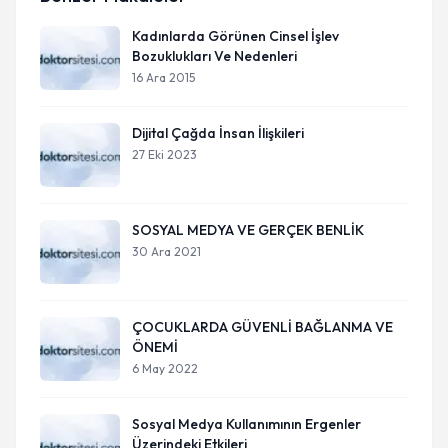
Kadınlarda Görünen Cinsel İşlev
Bozuklukları Ve Nedenleri
16 Ara 2015
Dijital Çağda İnsan İlişkileri
27 Eki 2023
SOSYAL MEDYA VE GERÇEK BENLİK
30 Ara 2021
ÇOCUKLARDA GÜVENLİ BAĞLANMA VE
ÖNEMİ
6 May 2022
Sosyal Medya Kullanımının Ergenler
Üzerindeki Etkileri