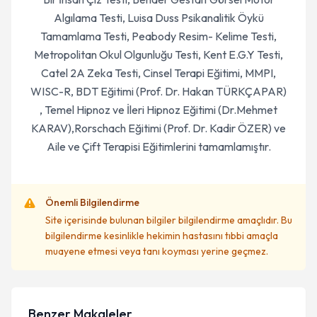
Algılama Testi, Luisa Duss Psikanalitik Öykü
Tamamlama Testi, Peabody Resim- Kelime Testi,
Metropolitan Okul Olgunluğu Testi, Kent E.G.Y Testi,
Catel 2A Zeka Testi, Cinsel Terapi Eğitimi, MMPI,
WISC-R, BDT Eğitimi (Prof. Dr. Hakan TÜRKÇAPAR)
, Temel Hipnoz ve İleri Hipnoz Eğitimi (Dr.Mehmet
KARAV),Rorschach Eğitimi (Prof. Dr. Kadir ÖZER) ve
Aile ve Çift Terapisi Eğitimlerini tamamlamıştır.
Önemli Bilgilendirme
Site içerisinde bulunan bilgiler bilgilendirme amaçlıdır. Bu
bilgilendirme kesinlikle hekimin hastasını tıbbi amaçla
muayene etmesi veya tanı koyması yerine geçmez.
Benzer Makaleler