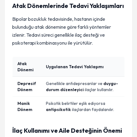
Atak Dönemlerinde Tedavi Yaklaşımları
Bipolar bozukluk tedavisinde, hastanın içinde
bulunduğu atak dönemine göre farklı yöntemler
izlenir. Tedavi süreci genellikle ilaç desteği ve
psikoterapi kombinasyonu ile yürütülür.
Atak
Uygulanan Tedavi Yaklaşımı
Dönemi
Depresif
Genellikle antidepresanlar ve
duygu-
Dönem
durum düzenleyici
ilaçlar kullanılır.
Manik
Psikotik belirtiler eşlik ediyorsa
Dönem
antipsikotik
ilaçlardan faydalanılır.
İlaç Kullanımı ve Aile Desteğinin Önemi