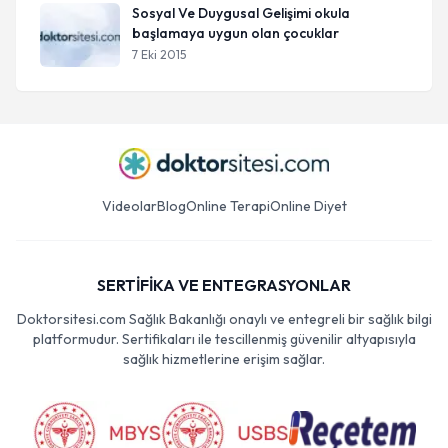
Sosyal Ve Duygusal Gelişimi okula
başlamaya uygun olan çocuklar
7 Eki 2015
Videolar
Blog
Online Terapi
Online Diyet
SERTİFİKA VE ENTEGRASYONLAR
Doktorsitesi.com Sağlık Bakanlığı onaylı ve entegreli bir sağlık bilgi
platformudur. Sertifikaları ile tescillenmiş güvenilir altyapısıyla
sağlık hizmetlerine erişim sağlar.