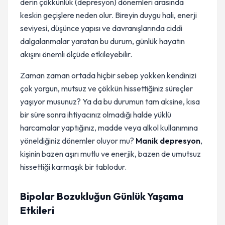
derin çökkünlük (depresyon) dönemleri arasında
keskin geçişlere neden olur. Bireyin duygu hali, enerji
seviyesi, düşünce yapısı ve davranışlarında ciddi
dalgalanmalar yaratan bu durum, günlük hayatın
akışını önemli ölçüde etkileyebilir.
Zaman zaman ortada hiçbir sebep yokken kendinizi
çok yorgun, mutsuz ve çökkün hissettiğiniz süreçler
yaşıyor musunuz? Ya da bu durumun tam aksine, kısa
bir süre sonra ihtiyacınız olmadığı halde yüklü
harcamalar yaptığınız, madde veya alkol kullanımına
yöneldiğiniz dönemler oluyor mu?
Manik depresyon
,
kişinin bazen aşırı mutlu ve enerjik, bazen de umutsuz
hissettiği karmaşık bir tablodur.
Bipolar Bozukluğun Günlük Yaşama
Etkileri