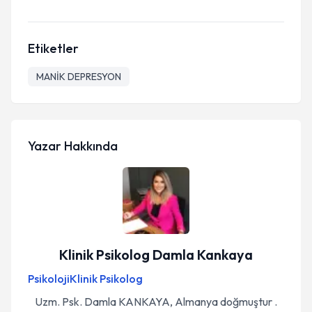
Etiketler
MANİK DEPRESYON
Yazar Hakkında
Klinik Psikolog Damla Kankaya
Psikoloji
Klinik Psikolog
Uzm. Psk. Damla KANKAYA, Almanya doğmuştur .