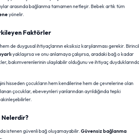
aylar arasında bağlanma tamamen netleşir. Bebek artık tüm
rene
yönelir.
tkileyen Faktörler
l hem de duygusal ihtiyaçlarının eksiksiz karşılanması gerekir. Birinci
yarlı
yaklaşırsa ve onu anlamaya çalışırsa, aradaki bağ o kadar
ler, bakımverenlerinin ulaşılabilir olduğunu ve ihtiyaç duyduklarınd
iğini hisseden çocukların hem kendilerine hem de çevrelerine olan
lanan çocuklar, ebeveynleri yanlarından ayrıldığında tepki
kinleşebilirler.
 Nelerdir?
da istenen güvenli bağ oluşamayabilir.
Güvensiz bağlanma