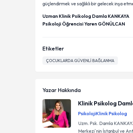
güçlendirmek ve sağlıklı bir gelecek inşa etm
Uzman Klinik Psikolog Damla KANKAYA
Psikoloji Öğrencisi Yaren GÖNÜLCAN
Etiketler
ÇOCUKLARDA GÜVENLİ BAĞLANMA
Yazar Hakkında
Klinik Psikolog Dam
Psikoloji
Klinik Psikolog
Uzm. Psk. Damla KANKAYA,
Merkezi`nin İstanbul ve Ant