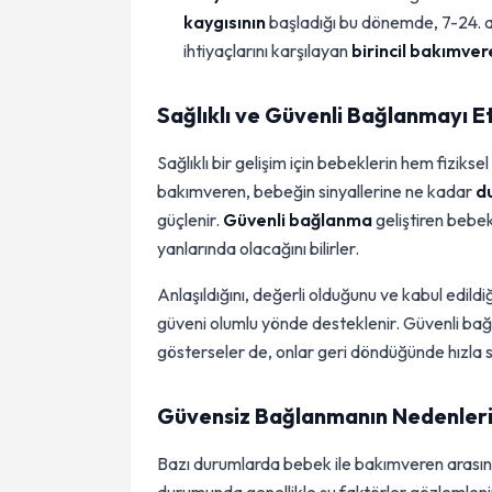
kaygısının
başladığı bu dönemde, 7-24. 
ihtiyaçlarını karşılayan
birincil bakımve
Sağlıklı ve Güvenli Bağlanmayı E
Sağlıklı bir gelişim için bebeklerin hem fizikse
bakımveren, bebeğin sinyallerine ne kadar
du
güçlenir.
Güvenli bağlanma
geliştiren bebek
yanlarında olacağını bilirler.
Anlaşıldığını, değerli olduğunu ve kabul edild
güveni olumlu yönde desteklenir. Güvenli bağ
gösterseler de, onlar geri döndüğünde hızla sa
Güvensiz Bağlanmanın Nedenleri
Bazı durumlarda bebek ile bakımveren arasın