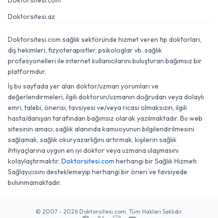
Doktorsitesi.com
Doktorsitesi.az
Doktorsitesi.com sağlık sektöründe hizmet veren tıp doktorları,
diş hekimleri, fizyoterapistler, psikologlar vb. sağlık
profesyonelleri ile internet kullanıcılarını buluşturan bağımsız bir
platformdur.
İş bu sayfada yer alan doktor/uzman yorumları ve
değerlendirmeleri, ilgili doktorun/uzmanın doğrudan veya dolaylı
emri, talebi, önerisi, tavsiyesi ve/veya ricası olmaksızın, ilgili
hasta/danışan tarafından bağımsız olarak yazılmaktadır. Bu web
sitesinin amacı, sağlık alanında kamuoyunun bilgilendirilmesini
sağlamak, sağlık okuryazarlığını artırmak, kişilerin sağlık
ihtiyaçlarına uygun en iyi doktor veya uzmana ulaşmasını
kolaylaştırmaktır.
Doktorsitesi.com
herhangi bir Sağlık Hizmeti
Sağlayıcısını desteklemeyip herhangi bir öneri ve tavsiyede
bulunmamaktadır.
© 2007 - 2026 Doktorsitesi.com. Tüm Hakları Saklıdır.