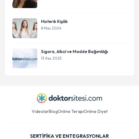
Histerik Kişilik
8 May 2024
Sigara, Alkol ve Madde Bağımlılığı
13 Kas 2025
Videolar
Blog
Online Terapi
Online Diyet
SERTİFİKA VE ENTEGRASYONLAR