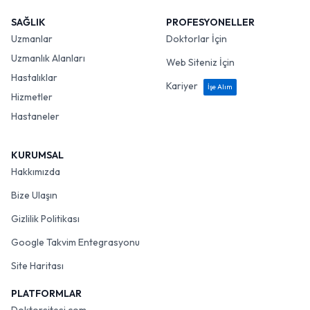
SAĞLIK
PROFESYONELLER
Uzmanlar
Doktorlar İçin
Uzmanlık Alanları
Web Siteniz İçin
Hastalıklar
Kariyer
İşe Alım
Hizmetler
Hastaneler
KURUMSAL
Hakkımızda
Bize Ulaşın
Gizlilik Politikası
Google Takvim Entegrasyonu
Site Haritası
PLATFORMLAR