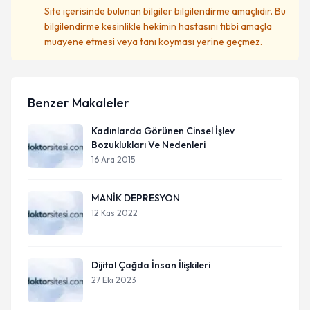
Site içerisinde bulunan bilgiler bilgilendirme amaçlıdır. Bu
bilgilendirme kesinlikle hekimin hastasını tıbbi amaçla
muayene etmesi veya tanı koyması yerine geçmez.
Benzer Makaleler
Kadınlarda Görünen Cinsel İşlev
Bozuklukları Ve Nedenleri
16 Ara 2015
MANİK DEPRESYON
12 Kas 2022
Dijital Çağda İnsan İlişkileri
27 Eki 2023