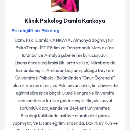
Klinik Psikolog Damla Kankaya
Psikoloji
Klinik Psikolog
Uzm. Psk. Damla KANKAYA, Almanya doğmuştur .
PsikoTerap-İST Eğitim ve Danışmanlık Merkezi`nin
İstanbul ve Antalya şubelerinin kurucusudur.
Lisans öncesi eğitimini (ilk, orta ve lise) Nürnberg'de
tamamlamıştır. Ardından başlamış olduğu Beykent
Üniversitesi Psikoloji Bölümünden "Onur Öğrencisi"
olarak mezun olmuş ve Psk. unvanı almıştır. Üniversite
eğitimi süresince birçok ulusal kongre ve üniversite
seminerlerine katılım göstermiştir. Birçok sosyal
sorumluluk projesinde ve Beykent Üniversitesi
Psikoloji Kulübünde asil üye olarak aktif görev
yapmıştır. Ve Lisans eğitimi sırasında, Bakırköy Ruh ve