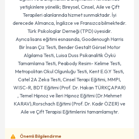
yetişkinlere yönelik; Bireysel, Cinsel, Aile ve Çift
Terapileri alanlarında hizmet sunmaktadır. İyi
derecede Almanca, İngilizce ve Fransızca bilmektedir.
Türk Psikologlar Derneği (TPD) üyesidir.
Ayrıca lisans eğitimi esnasında, Goodenough Harris
Bir İnsan Çiz Testi, Bender Gestalt Görsel Motor
Algılama Testi, Luisa Duss Psikanalitik Öykü
Tamamlama Testi, Peabody Resim- Kelime Testi,
Metropolitan Okul Olgunluğu Testi, Kent E.G.Y Testi,
Catel 2A Zeka Testi, Cinsel Terapi Eğitimi, MMPI,
WISC-R, BDT Eğitimi (Prof. Dr. Hakan TÜRKÇAPAR)
, Temel Hipnoz ve İleri Hipnoz Eğitimi (Dr.Mehmet
KARAV),Rorschach Eğitimi (Prof. Dr. Kadir ÖZER) ve
Aile ve Çift Terapisi Eğitimlerini tamamlamıştır.
Önemli Bilgilendirme