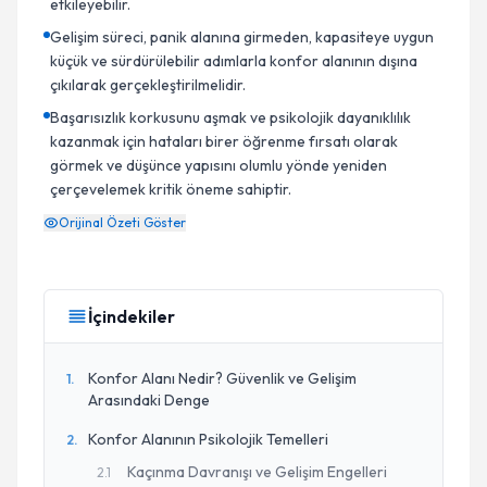
etkileyebilir.
Gelişim süreci, panik alanına girmeden, kapasiteye uygun
küçük ve sürdürülebilir adımlarla konfor alanının dışına
çıkılarak gerçekleştirilmelidir.
Başarısızlık korkusunu aşmak ve psikolojik dayanıklılık
kazanmak için hataları birer öğrenme fırsatı olarak
görmek ve düşünce yapısını olumlu yönde yeniden
çerçevelemek kritik öneme sahiptir.
Orijinal Özeti Göster
İçindekiler
Konfor Alanı Nedir? Güvenlik ve Gelişim
1
.
Arasındaki Denge
Konfor Alanının Psikolojik Temelleri
2
.
Kaçınma Davranışı ve Gelişim Engelleri
2
.
1