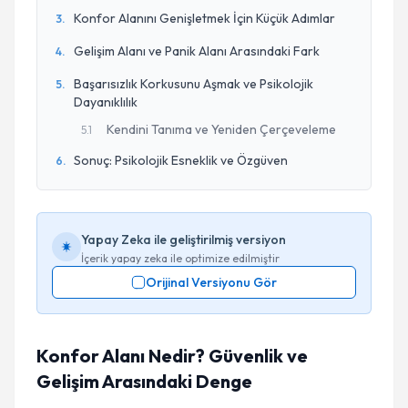
Konfor Alanını Genişletmek İçin Küçük Adımlar
3
.
Gelişim Alanı ve Panik Alanı Arasındaki Fark
4
.
Başarısızlık Korkusunu Aşmak ve Psikolojik
5
.
Dayanıklılık
Kendini Tanıma ve Yeniden Çerçeveleme
5
.
1
Sonuç: Psikolojik Esneklik ve Özgüven
6
.
Yapay Zeka ile geliştirilmiş versiyon
İçerik yapay zeka ile optimize edilmiştir
Orijinal Versiyonu Gör
Konfor Alanı Nedir? Güvenlik ve
Gelişim Arasındaki Denge