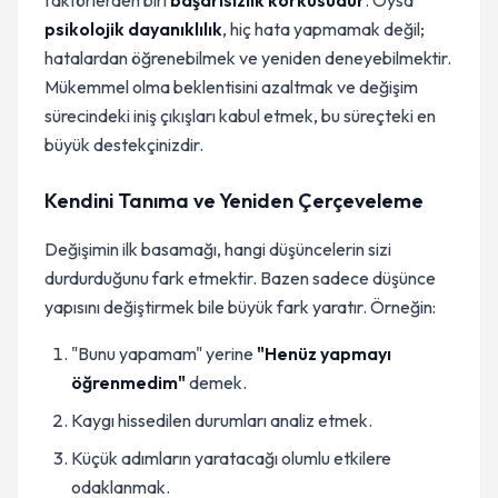
faktörlerden biri
başarısızlık korkusudur
. Oysa
psikolojik dayanıklılık
, hiç hata yapmamak değil;
hatalardan öğrenebilmek ve yeniden deneyebilmektir.
Mükemmel olma beklentisini azaltmak ve değişim
sürecindeki iniş çıkışları kabul etmek, bu süreçteki en
büyük destekçinizdir.
Kendini Tanıma ve Yeniden Çerçeveleme
Değişimin ilk basamağı, hangi düşüncelerin sizi
durdurduğunu fark etmektir. Bazen sadece düşünce
yapısını değiştirmek bile büyük fark yaratır. Örneğin:
"Bunu yapamam" yerine
"Henüz yapmayı
öğrenmedim"
demek.
Kaygı hissedilen durumları analiz etmek.
Küçük adımların yaratacağı olumlu etkilere
odaklanmak.