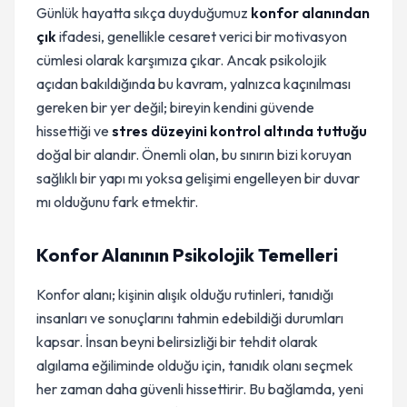
Günlük hayatta sıkça duyduğumuz
konfor alanından
çık
ifadesi, genellikle cesaret verici bir motivasyon
cümlesi olarak karşımıza çıkar. Ancak psikolojik
açıdan bakıldığında bu kavram, yalnızca kaçınılması
gereken bir yer değil; bireyin kendini güvende
hissettiği ve
stres düzeyini kontrol altında tuttuğu
doğal bir alandır. Önemli olan, bu sınırın bizi koruyan
sağlıklı bir yapı mı yoksa gelişimi engelleyen bir duvar
mı olduğunu fark etmektir.
Konfor Alanının Psikolojik Temelleri
Konfor alanı; kişinin alışık olduğu rutinleri, tanıdığı
insanları ve sonuçlarını tahmin edebildiği durumları
kapsar. İnsan beyni belirsizliği bir tehdit olarak
algılama eğiliminde olduğu için, tanıdık olanı seçmek
her zaman daha güvenli hissettirir. Bu bağlamda, yeni