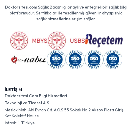
Doktorsitesi.com Sağlık Bakanlığı onaylı ve entegreli bir sağlık bilgi
platformudur. Sertifikaları ile tescillenmiş güvenilir altyapısıyla
sağlık hizmetlerine erişim sağlar.
İLETİŞİM
Doktorsitesi Com Bilgi Hizmetleri
Teknoloji ve Ticaret A.Ş.
Maslak Mah. Ahi Evran Cd. A.O.S 55 Sokak No:2 Aksoy Plaza Giriş
Kat Kolektif House
İstanbul, Türkiye