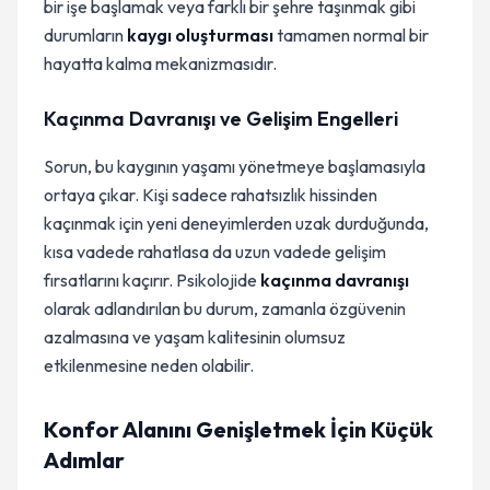
bir işe başlamak veya farklı bir şehre taşınmak gibi
durumların
kaygı oluşturması
tamamen normal bir
hayatta kalma mekanizmasıdır.
Kaçınma Davranışı ve Gelişim Engelleri
Sorun, bu kaygının yaşamı yönetmeye başlamasıyla
ortaya çıkar. Kişi sadece rahatsızlık hissinden
kaçınmak için yeni deneyimlerden uzak durduğunda,
kısa vadede rahatlasa da uzun vadede gelişim
fırsatlarını kaçırır. Psikolojide
kaçınma davranışı
olarak adlandırılan bu durum, zamanla özgüvenin
azalmasına ve yaşam kalitesinin olumsuz
etkilenmesine neden olabilir.
Konfor Alanını Genişletmek İçin Küçük
Adımlar