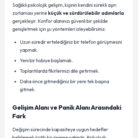
Sağlıklı psikolojik gelişim, kişinin kendini sürekli aşırı
zorlaması yerine
küçük ve sürdürülebilir adımlarla
gerçekleşir. Konfor alanınızı güvenli bir şekilde
genişletmek için şu yöntemleri izleyebilirsiniz:
Uzun süredir ertelediğiniz bir telefon görüşmesini
yapmak.
Yeni bir hobiye başlamak.
Toplantılarda fikirlerinizi dile getirmek.
Daha önce gitmediğiniz bir yere tek başına
gitmek.
Gelişim Alanı ve Panik Alanı Arasındaki
Fark
Değişim sürecinde kapasiteye uygun hedefler
belirlemek kritik bir öneme sahiptir. Psikolojik