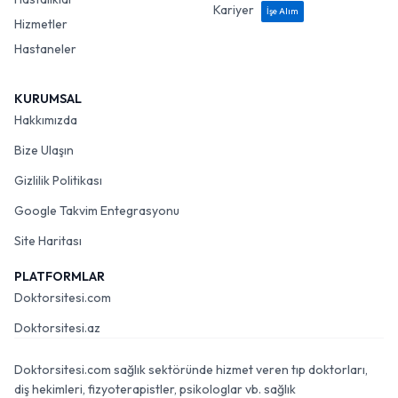
Kariyer
İşe Alım
Hizmetler
Hastaneler
KURUMSAL
Hakkımızda
Bize Ulaşın
Gizlilik Politikası
Google Takvim Entegrasyonu
Site Haritası
PLATFORMLAR
Doktorsitesi.com
Doktorsitesi.az
Doktorsitesi.com sağlık sektöründe hizmet veren tıp doktorları,
diş hekimleri, fizyoterapistler, psikologlar vb. sağlık