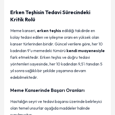
Erken Teşhisin Tedavi Sürecindeki
Kritik Rolü
Meme kanseri,
erken teşhis
edildiği takdirde en
kolay tedavi edilen ve iyileşme oranı en yüksek olan
kanser türlerinden biridir. Güncel verilere göre, her 10
kadından 9'u memedeki tümörü
kendi muayenesiyle
fark etmektedir. Erken teşhis ve doğru tedavi
yöntemleri sayesinde, her 10 kadından 9,5'i tanıdan 5
yıl sonra sağlıklı bir şekilde yaşamına devam
edebilmektedir.
Meme Kanserinde Başarı Oranları
Hastalığın seyri ve tedavi başarısı üzerinde belirleyici
olan temel unsurlar aşağıda maddeler halinde
sunulmuştur: