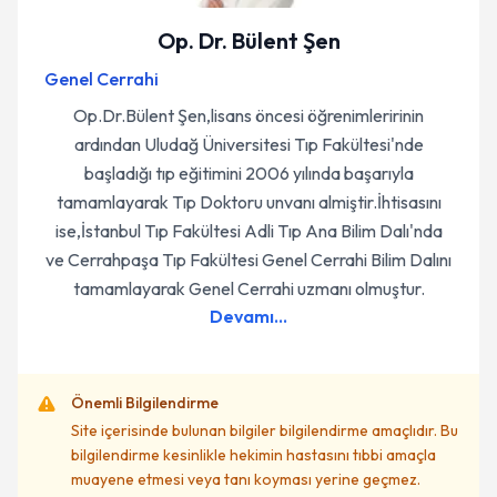
Op. Dr. Bülent Şen
Genel Cerrahi
Op.Dr.Bülent Şen,lisans öncesi öğrenimleririnin
ardından Uludağ Üniversitesi Tıp Fakültesi'nde
başladığı tıp eğitimini 2006 yılında başarıyla
tamamlayarak Tıp Doktoru unvanı almiştir.İhtisasını
ise,İstanbul Tıp Fakültesi Adli Tıp Ana Bilim Dalı'nda
ve Cerrahpaşa Tıp Fakültesi Genel Cerrahi Bilim Dalını
tamamlayarak Genel Cerrahi uzmanı olmuştur.
Devamı...
Önemli Bilgilendirme
Site içerisinde bulunan bilgiler bilgilendirme amaçlıdır. Bu
bilgilendirme kesinlikle hekimin hastasını tıbbi amaçla
muayene etmesi veya tanı koyması yerine geçmez.