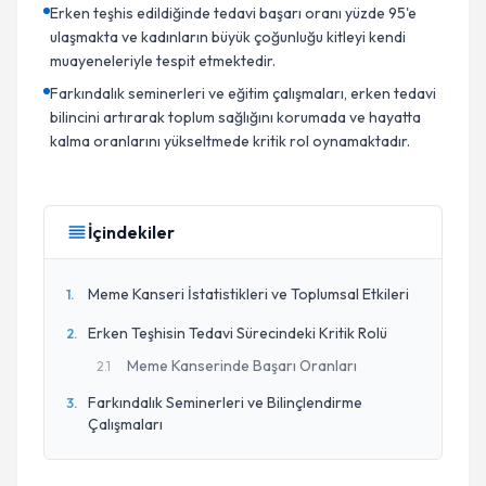
Erken teşhis edildiğinde tedavi başarı oranı yüzde 95'e
ulaşmakta ve kadınların büyük çoğunluğu kitleyi kendi
muayeneleriyle tespit etmektedir.
Farkındalık seminerleri ve eğitim çalışmaları, erken tedavi
bilincini artırarak toplum sağlığını korumada ve hayatta
kalma oranlarını yükseltmede kritik rol oynamaktadır.
İçindekiler
Meme Kanseri İstatistikleri ve Toplumsal Etkileri
1
.
Erken Teşhisin Tedavi Sürecindeki Kritik Rolü
2
.
Meme Kanserinde Başarı Oranları
2
.
1
Farkındalık Seminerleri ve Bilinçlendirme
3
.
Çalışmaları