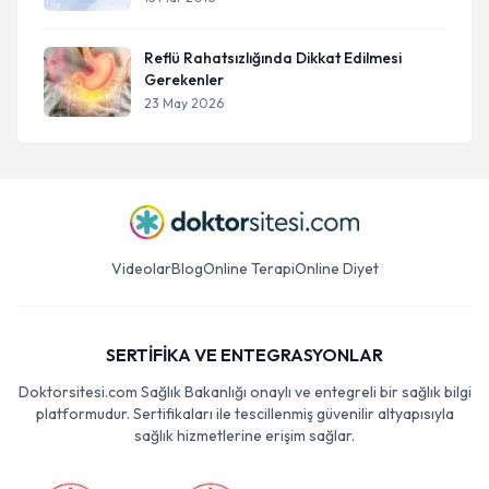
Reflü Rahatsızlığında Dikkat Edilmesi
Gerekenler
23 May 2026
Videolar
Blog
Online Terapi
Online Diyet
SERTİFİKA VE ENTEGRASYONLAR
Doktorsitesi.com Sağlık Bakanlığı onaylı ve entegreli bir sağlık bilgi
platformudur. Sertifikaları ile tescillenmiş güvenilir altyapısıyla
sağlık hizmetlerine erişim sağlar.