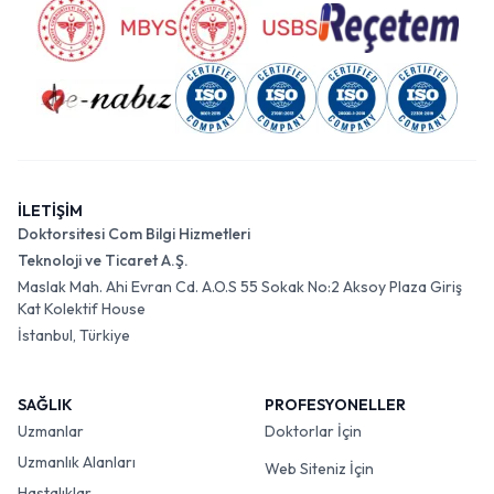
İLETİŞİM
Doktorsitesi Com Bilgi Hizmetleri
Teknoloji ve Ticaret A.Ş.
Maslak Mah. Ahi Evran Cd. A.O.S 55 Sokak No:2 Aksoy Plaza Giriş
Kat Kolektif House
İstanbul, Türkiye
SAĞLIK
PROFESYONELLER
Uzmanlar
Doktorlar İçin
Uzmanlık Alanları
Web Siteniz İçin
Hastalıklar