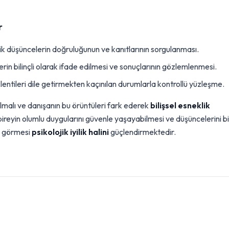
r
 düşüncelerin doğruluğunun ve kanıtlarının sorgulanması.
in bilinçli olarak ifade edilmesi ve sonuçlarının gözlemlenmesi.
entileri dile getirmekten kaçınılan durumlarla kontrollü yüzleşme.
almalı ve danışanın bu örüntüleri fark ederek
bilişsel esneklik
ireyin olumlu duygularını güvenle yaşayabilmesi ve düşüncelerini bi
ak görmesi
psikolojik iyilik halini
güçlendirmektedir.