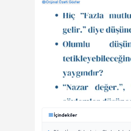
Orijinal Özeti Göster
İçindekiler