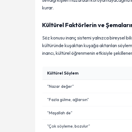
sevdiği kişileri nazardan koruyamayacağına i
kurar.
Kültürel Faktörlerin ve Şemaları
Söz konusu inanç sistemi yalnızca bireysel bili
kültüründe kuşaktan kuşağa aktarılan söylemler
inancı, kültürel öğrenmenin etkisiyle şekille
Kültürel Söylem
"Nazar değer"
"Fazla gülme, ağlarsın"
"Maşallah de"
"Çok söyleme, bozulur"