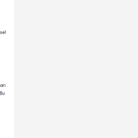
sel
arı
 Bu