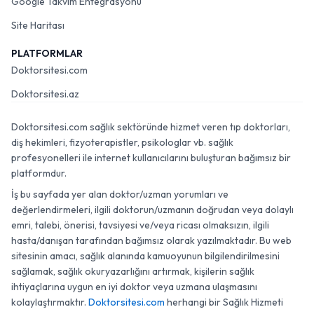
Google Takvim Entegrasyonu
Site Haritası
PLATFORMLAR
Doktorsitesi.com
Doktorsitesi.az
Doktorsitesi.com sağlık sektöründe hizmet veren tıp doktorları,
diş hekimleri, fizyoterapistler, psikologlar vb. sağlık
profesyonelleri ile internet kullanıcılarını buluşturan bağımsız bir
platformdur.
İş bu sayfada yer alan doktor/uzman yorumları ve
değerlendirmeleri, ilgili doktorun/uzmanın doğrudan veya dolaylı
emri, talebi, önerisi, tavsiyesi ve/veya ricası olmaksızın, ilgili
hasta/danışan tarafından bağımsız olarak yazılmaktadır. Bu web
sitesinin amacı, sağlık alanında kamuoyunun bilgilendirilmesini
sağlamak, sağlık okuryazarlığını artırmak, kişilerin sağlık
ihtiyaçlarına uygun en iyi doktor veya uzmana ulaşmasını
kolaylaştırmaktır.
Doktorsitesi.com
herhangi bir Sağlık Hizmeti