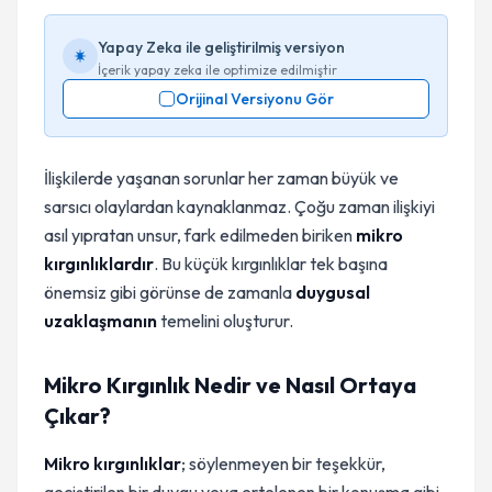
Yapay Zeka ile geliştirilmiş versiyon
İçerik yapay zeka ile optimize edilmiştir
Orijinal Versiyonu Gör
İlişkilerde yaşanan sorunlar her zaman büyük ve
sarsıcı olaylardan kaynaklanmaz. Çoğu zaman ilişkiyi
asıl yıpratan unsur, fark edilmeden biriken
mikro
kırgınlıklardır
. Bu küçük kırgınlıklar tek başına
önemsiz gibi görünse de zamanla
duygusal
uzaklaşmanın
temelini oluşturur.
Mikro Kırgınlık Nedir ve Nasıl Ortaya
Çıkar?
Mikro kırgınlıklar
; söylenmeyen bir teşekkür,