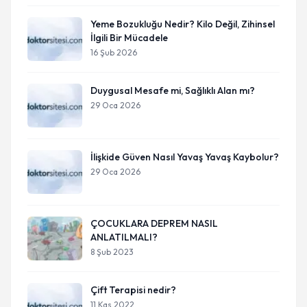
Yeme Bozukluğu Nedir? Kilo Değil, Zihinsel
İlgili Bir Mücadele
16 Şub 2026
Duygusal Mesafe mi, Sağlıklı Alan mı?
29 Oca 2026
İlişkide Güven Nasıl Yavaş Yavaş Kaybolur?
29 Oca 2026
ÇOCUKLARA DEPREM NASIL
ANLATILMALI?
8 Şub 2023
Çift Terapisi nedir?
11 Kas 2022