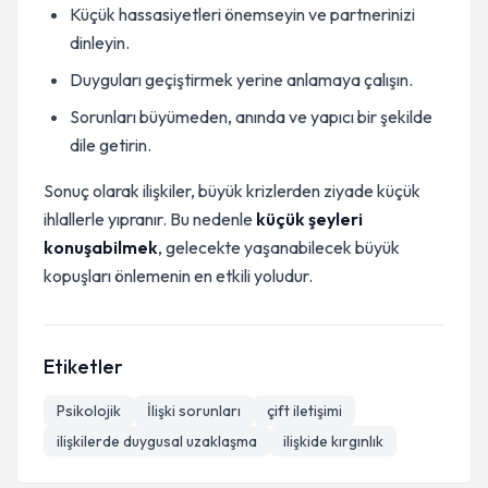
Küçük hassasiyetleri önemseyin ve partnerinizi
dinleyin.
Duyguları geçiştirmek yerine anlamaya çalışın.
Sorunları büyümeden, anında ve yapıcı bir şekilde
dile getirin.
Sonuç olarak ilişkiler, büyük krizlerden ziyade küçük
ihlallerle yıpranır. Bu nedenle
küçük şeyleri
konuşabilmek
, gelecekte yaşanabilecek büyük
kopuşları önlemenin en etkili yoludur.
Etiketler
Psikolojik
İlişki sorunları
çift iletişimi
ilişkilerde duygusal uzaklaşma
ilişkide kırgınlık