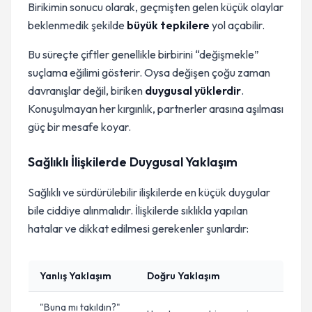
Birikimin sonucu olarak, geçmişten gelen küçük olaylar
beklenmedik şekilde
büyük tepkilere
yol açabilir.
Bu süreçte çiftler genellikle birbirini “değişmekle”
suçlama eğilimi gösterir. Oysa değişen çoğu zaman
davranışlar değil, biriken
duygusal yüklerdir
.
Konuşulmayan her kırgınlık, partnerler arasına aşılması
güç bir mesafe koyar.
Sağlıklı İlişkilerde Duygusal Yaklaşım
Sağlıklı ve sürdürülebilir ilişkilerde en küçük duygular
bile ciddiye alınmalıdır. İlişkilerde sıklıkla yapılan
hatalar ve dikkat edilmesi gerekenler şunlardır:
Yanlış Yaklaşım
Doğru Yaklaşım
"Buna mı takıldın?"