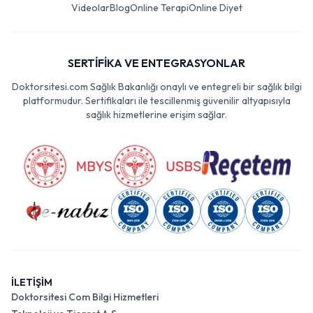
Videolar
Blog
Online Terapi
Online Diyet
SERTİFİKA VE ENTEGRASYONLAR
Doktorsitesi.com Sağlık Bakanlığı onaylı ve entegreli bir sağlık bilgi
platformudur. Sertifikaları ile tescillenmiş güvenilir altyapısıyla
sağlık hizmetlerine erişim sağlar.
İLETİŞİM
Doktorsitesi Com Bilgi Hizmetleri