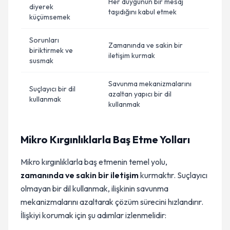
Her duygunun bir mesaj
diyerek
taşıdığını kabul etmek
küçümsemek
Sorunları
Zamanında ve sakin bir
biriktirmek ve
iletişim kurmak
susmak
Savunma mekanizmalarını
Suçlayıcı bir dil
azaltan yapıcı bir dil
kullanmak
kullanmak
Mikro Kırgınlıklarla Baş Etme Yolları
Mikro kırgınlıklarla baş etmenin temel yolu,
zamanında ve sakin bir iletişim
kurmaktır. Suçlayıcı
olmayan bir dil kullanmak, ilişkinin savunma
mekanizmalarını azaltarak çözüm sürecini hızlandırır.
İlişkiyi korumak için şu adımlar izlenmelidir: