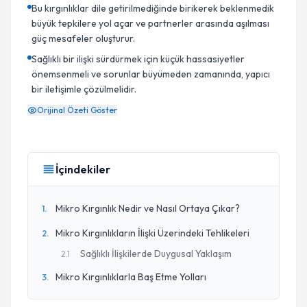
Bu kırgınlıklar dile getirilmediğinde birikerek beklenmedik
büyük tepkilere yol açar ve partnerler arasında aşılması
güç mesafeler oluşturur.
Sağlıklı bir ilişki sürdürmek için küçük hassasiyetler
önemsenmeli ve sorunlar büyümeden zamanında, yapıcı
bir iletişimle çözülmelidir.
Orijinal Özeti Göster
İçindekiler
Mikro Kırgınlık Nedir ve Nasıl Ortaya Çıkar?
1
.
Mikro Kırgınlıkların İlişki Üzerindeki Tehlikeleri
2
.
Sağlıklı İlişkilerde Duygusal Yaklaşım
2
.
1
Mikro Kırgınlıklarla Baş Etme Yolları
3
.