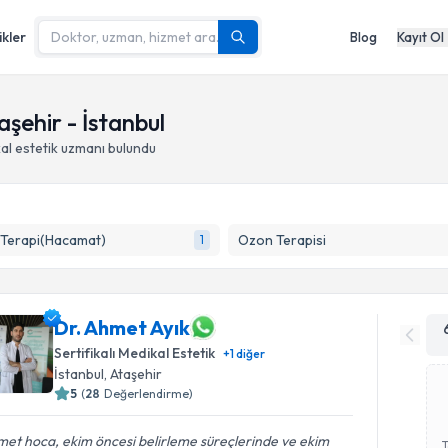
ikler
Blog
Kayıt Ol
aşehir - İstanbul
kal estetik uzmanı
bulundu
 Terapi(Hacamat)
Ozon Terapisi
1
Dr. Ahmet Ayık
Sertifikalı Medikal Estetik
+
1
diğer
İstanbul
,
Ataşehir
5
(
28
Değerlendirme)
et hoca, ekim öncesi belirleme süreçlerinde ve ekim