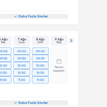
Daha Fazla Göster
6 Ağu
7 Ağu
8 Ağu
9 Ağu
Per
Cum
Cmt
Paz
09:00
09:00
09:00
09:30
09:30
09:30
10:00
10:00
10:00
Takvim
kapalıdır
10:30
10:30
10:30
11:00
11:00
11:00
Daha Fazla Göster