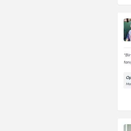
Bir
tanı
Op
Man