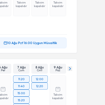
Takvim
Takvim
Takvim
Takvim
palıdır
kapalıdır
kapalıdır
kapalıdır
10 Ağu
Pzt
16:00
Uygun Müsaitlik
6 Ağu
7 Ağu
8 Ağu
9 Ağu
Per
Cum
Cmt
Paz
11:20
12:00
11:40
12:20
15:00
Takvim
Takvim
palıdır
kapalıdır
15:20