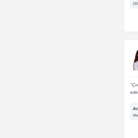
135
Çok
ede
Ac
Ata