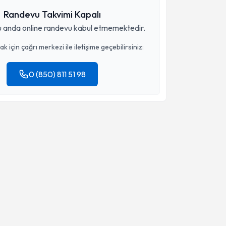
Randevu Takvimi Kapalı
 anda online randevu kabul etmemektedir.
 için çağrı merkezi ile iletişime geçebilirsiniz:
0 (850) 811 51 98