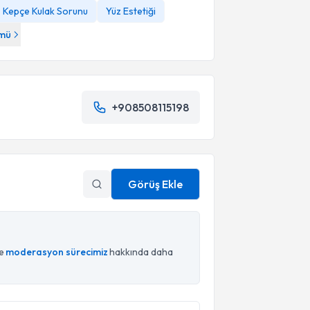
Kepçe Kulak Sorunu
Yüz Estetiği
mü
+908508115198
Görüş Ekle
ce
moderasyon sürecimiz
hakkında daha