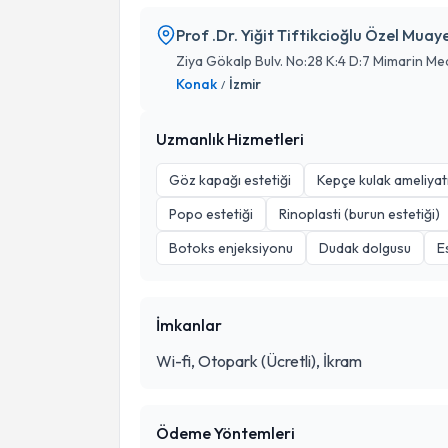
Prof .Dr. Yiğit Tiftikcioğlu Özel Mua
Ziya Gökalp Bulv. No:28 K:4 D:7 Mimarin Me
Konak
İzmir
/
Uzmanlık Hizmetleri
Göz kapağı estetiği
Kepçe kulak ameliyat
Popo estetiği
Rinoplasti (burun estetiği)
Botoks enjeksiyonu
Dudak dolgusu
E
İmkanlar
Wi-fi, Otopark (Ücretli), İkram
Ödeme Yöntemleri