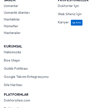
SAĞLIK
PROFESYONELLER
Uzmanlar
Doktorlar İçin
Uzmanlık Alanları
Web Siteniz İçin
Hastalıklar
Kariyer
İşe Alım
Hizmetler
Hastaneler
KURUMSAL
Hakkımızda
Bize Ulaşın
Gizlilik Politikası
Google Takvim Entegrasyonu
Site Haritası
PLATFORMLAR
Doktorsitesi.com