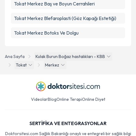
Tokat Merkez Baş ve Boyun Cerrahileri
Tokat Merkez Blefaroplasti (Göz Kapağı Estetiği)
Tokat Merkez Botoks Ve Dolgu
Ana Sayfa
Kulak Burun Boğaz hastalıkları - KBB
Tokat
Merkez
Videolar
Blog
Online Terapi
Online Diyet
SERTİFİKA VE ENTEGRASYONLAR
Doktorsitesi.com Sağlık Bakanlığı onaylı ve entegreli bir sağlık bilgi