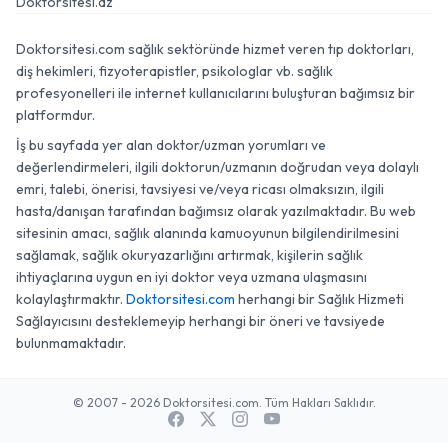
Doktorsitesi.az
Doktorsitesi.com sağlık sektöründe hizmet veren tıp doktorları,
diş hekimleri, fizyoterapistler, psikologlar vb. sağlık
profesyonelleri ile internet kullanıcılarını buluşturan bağımsız bir
platformdur.
İş bu sayfada yer alan doktor/uzman yorumları ve
değerlendirmeleri, ilgili doktorun/uzmanın doğrudan veya dolaylı
emri, talebi, önerisi, tavsiyesi ve/veya ricası olmaksızın, ilgili
hasta/danışan tarafından bağımsız olarak yazılmaktadır. Bu web
sitesinin amacı, sağlık alanında kamuoyunun bilgilendirilmesini
sağlamak, sağlık okuryazarlığını artırmak, kişilerin sağlık
ihtiyaçlarına uygun en iyi doktor veya uzmana ulaşmasını
kolaylaştırmaktır.
Doktorsitesi.com
herhangi bir Sağlık Hizmeti
Sağlayıcısını desteklemeyip herhangi bir öneri ve tavsiyede
bulunmamaktadır.
© 2007 - 2026 Doktorsitesi.com. Tüm Hakları Saklıdır.