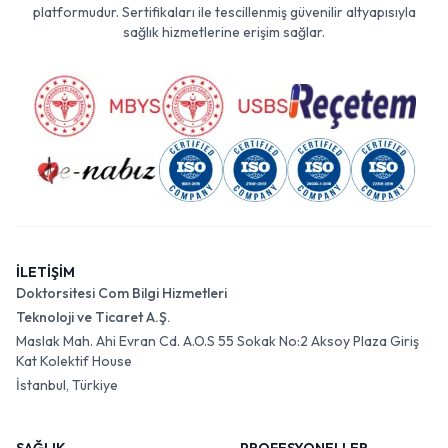
platformudur. Sertifikaları ile tescillenmiş güvenilir altyapısıyla
sağlık hizmetlerine erişim sağlar.
İLETİŞİM
Doktorsitesi Com Bilgi Hizmetleri
Teknoloji ve Ticaret A.Ş.
Maslak Mah. Ahi Evran Cd. A.O.S 55 Sokak No:2 Aksoy Plaza Giriş
Kat Kolektif House
İstanbul, Türkiye