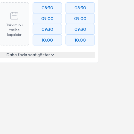
08:30
08:30
09:00
09:00
Takvim bu
09:30
09:30
tarihe
kapalıdır
10:00
10:00
Daha fazla saat göster