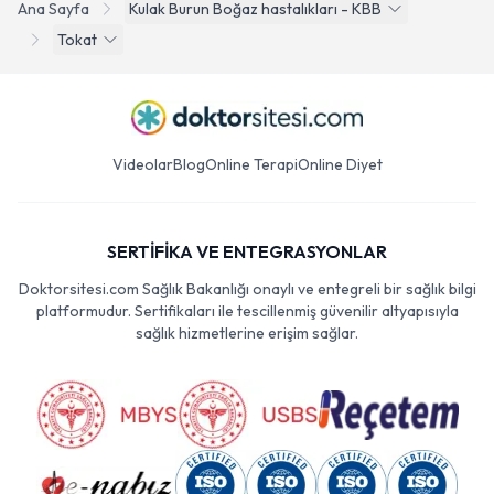
Ana Sayfa
Kulak Burun Boğaz hastalıkları - KBB
Tokat
Videolar
Blog
Online Terapi
Online Diyet
SERTİFİKA VE ENTEGRASYONLAR
Doktorsitesi.com Sağlık Bakanlığı onaylı ve entegreli bir sağlık bilgi
platformudur. Sertifikaları ile tescillenmiş güvenilir altyapısıyla
sağlık hizmetlerine erişim sağlar.