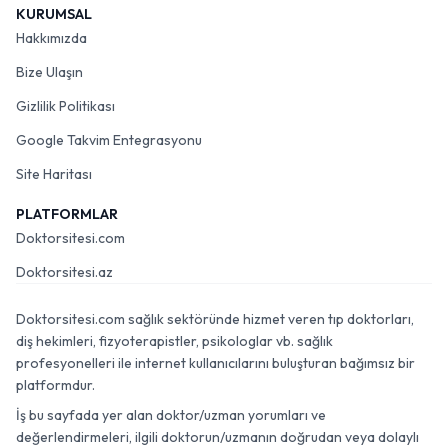
KURUMSAL
Hakkımızda
Bize Ulaşın
Gizlilik Politikası
Google Takvim Entegrasyonu
Site Haritası
PLATFORMLAR
Doktorsitesi.com
Doktorsitesi.az
Doktorsitesi.com sağlık sektöründe hizmet veren tıp doktorları,
diş hekimleri, fizyoterapistler, psikologlar vb. sağlık
profesyonelleri ile internet kullanıcılarını buluşturan bağımsız bir
platformdur.
İş bu sayfada yer alan doktor/uzman yorumları ve
değerlendirmeleri, ilgili doktorun/uzmanın doğrudan veya dolaylı