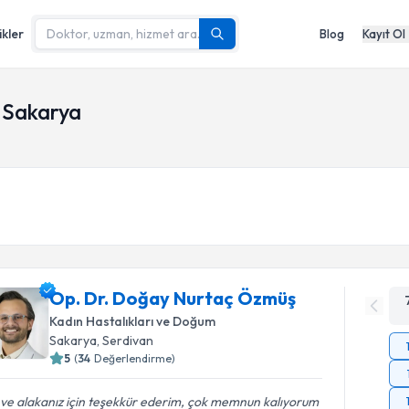
ikler
Blog
Kayıt Ol
, Sakarya
Op. Dr. Doğay Nurtaç Özmüş
Kadın Hastalıkları ve Doğum
Sakarya
,
Serdivan
5
(
34
Değerlendirme)
i ve alakanız için teşekkür ederim, çok memnun kalıyorum