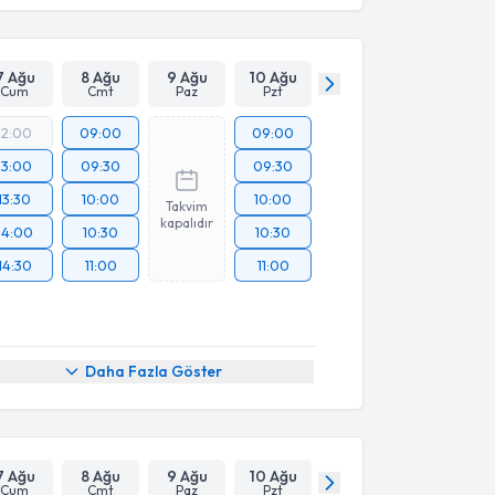
7 Ağu
8 Ağu
9 Ağu
10 Ağu
Cum
Cmt
Paz
Pzt
12:00
09:00
09:00
13:00
09:30
09:30
13:30
10:00
10:00
Takvim
kapalıdır
14:00
10:30
10:30
14:30
11:00
11:00
Daha Fazla Göster
7 Ağu
8 Ağu
9 Ağu
10 Ağu
Cum
Cmt
Paz
Pzt