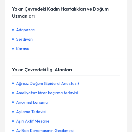
Yakın Çevredeki Kadın Hastalıkları ve Doğum
Uzmanları
Adapazarı
Serdivan
Karasu
Yakın Çevredeki İlgi Alanları
Ağrısız Doğum (Epidural Anestezi)
Ameliyatsız idrar kaçırma tedavisi
Anormal kanama
Aşılama Tedavisi
Aşırı Aktif Mesane
Ay Başı Kanamasının Gecikmesi