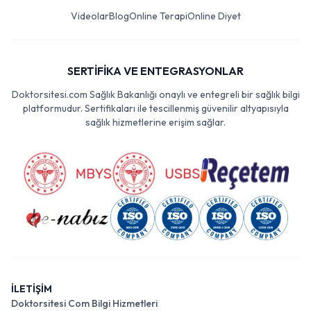
Videolar
Blog
Online Terapi
Online Diyet
SERTİFİKA VE ENTEGRASYONLAR
Doktorsitesi.com Sağlık Bakanlığı onaylı ve entegreli bir sağlık bilgi
platformudur. Sertifikaları ile tescillenmiş güvenilir altyapısıyla
sağlık hizmetlerine erişim sağlar.
İLETİŞİM
Doktorsitesi Com Bilgi Hizmetleri