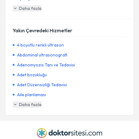
Daha fazla
Yakın Çevredeki Hizmetler
4 boyutlu renkli ultrason
Abdominal ultrasonografi
Adenomyozis Tanı ve Tedavisi
Adet bozukluğu
Adet Düzensizliği Tedavisi
Aile planlaması
Daha fazla