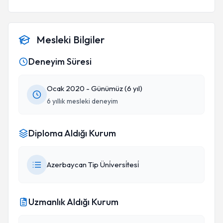
Mesleki Bilgiler
Deneyim Süresi
Ocak 2020 - Günümüz (6 yıl)
6 yıllık mesleki deneyim
Diploma Aldığı Kurum
Azerbaycan Tip Üni̇versi̇tesi̇
Uzmanlık Aldığı Kurum