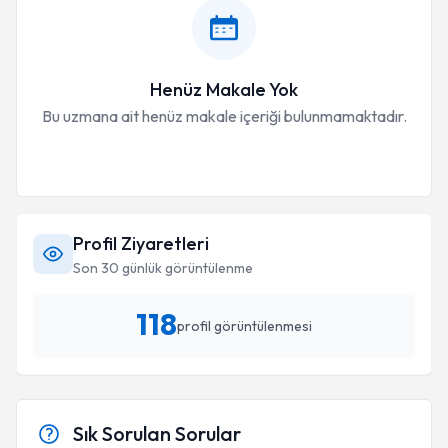
Henüz Makale Yok
Bu uzmana ait henüz makale içeriği bulunmamaktadır.
Profil Ziyaretleri
Son 30 günlük görüntülenme
118
profil görüntülenmesi
Sık Sorulan Sorular