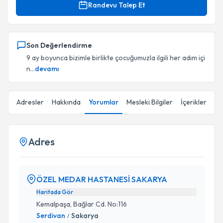
Randevu Talep Et
Son Değerlendirme
9 ay boyunca bizimle birlikte çocuğumuzla ilgili her adım içi
n...
devamı
Adresler
Hakkında
Yorumlar
Mesleki Bilgiler
İçerikler
Adres
ÖZEL MEDAR HASTANESİ SAKARYA
Haritada Gör
Kemalpaşa, Bağlar Cd. No:116
Serdivan
Sakarya
/