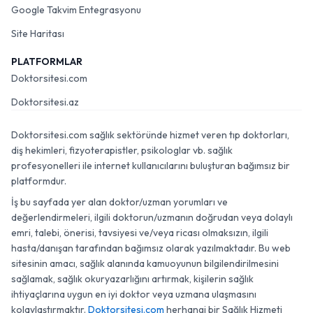
Google Takvim Entegrasyonu
Site Haritası
PLATFORMLAR
Doktorsitesi.com
Doktorsitesi.az
Doktorsitesi.com sağlık sektöründe hizmet veren tıp doktorları,
diş hekimleri, fizyoterapistler, psikologlar vb. sağlık
profesyonelleri ile internet kullanıcılarını buluşturan bağımsız bir
platformdur.
İş bu sayfada yer alan doktor/uzman yorumları ve
değerlendirmeleri, ilgili doktorun/uzmanın doğrudan veya dolaylı
emri, talebi, önerisi, tavsiyesi ve/veya ricası olmaksızın, ilgili
hasta/danışan tarafından bağımsız olarak yazılmaktadır. Bu web
sitesinin amacı, sağlık alanında kamuoyunun bilgilendirilmesini
sağlamak, sağlık okuryazarlığını artırmak, kişilerin sağlık
ihtiyaçlarına uygun en iyi doktor veya uzmana ulaşmasını
kolaylaştırmaktır.
Doktorsitesi.com
herhangi bir Sağlık Hizmeti