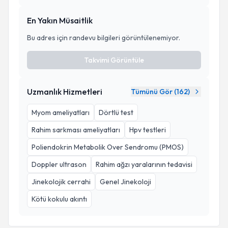
En Yakın Müsaitlik
Bu adres için randevu bilgileri görüntülenemiyor.
Takvimi Görüntüle
Uzmanlık Hizmetleri
Tümünü Gör (
162
)
Myom ameliyatları
Dörtlü test
Rahim sarkması ameliyatları
Hpv testleri
Poliendokrin Metabolik Over Sendromu (PMOS)
Doppler ultrason
Rahim ağzı yaralarının tedavisi
Jinekolojik cerrahi
Genel Jinekoloji
Kötü kokulu akıntı