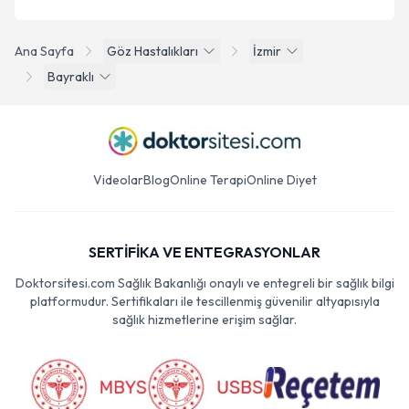
Ana Sayfa
Göz Hastalıkları
İzmir
Bayraklı
Videolar
Blog
Online Terapi
Online Diyet
SERTİFİKA VE ENTEGRASYONLAR
Doktorsitesi.com Sağlık Bakanlığı onaylı ve entegreli bir sağlık bilgi
platformudur. Sertifikaları ile tescillenmiş güvenilir altyapısıyla
sağlık hizmetlerine erişim sağlar.