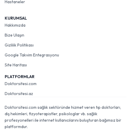
Hastaneler
KURUMSAL
Hakkımızda
Bize Ulaşın
Gizlilik Politikası
Google Takvim Entegrasyonu
Site Haritası
PLATFORMLAR
Doktorsitesi.com
Doktorsitesi.az
Doktorsitesi.com sağlık sektöründe hizmet veren tıp doktorları,
diş hekimleri, fizyoterapistler, psikologlar vb. sağlık
profesyonelleri ile internet kullanıcılarını buluşturan bağımsız bir
platformdur.